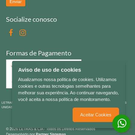
Enviar
Socialize conosco
Formas de Pagamento
Aviso de uso de cookies
Atualizamos nossa política de cookies. Utilizamos
cookies e outras tecnologias semelhantes para
melhorar sua experiência. Ao continuar navegando,
você aceita a nossa política de monitoramento.
LETRAS & CIA - CNPJ n° 88.587.548/0001-20 - Térreo Bourbon Shopping - AV. NAÇÕES
UNIDAS , 2001 - Lojas 1064/1065 - RIO BRANCO - - NOVO HAMBURGO - RS
Aceitar Cookies
© 2026 LETRAS & CIA - Todos os Direitos Reservados
Desenvolvido por
Partner Sistemas