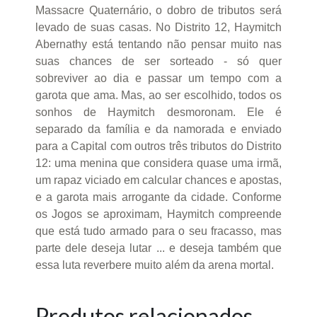
Massacre Quaternário, o dobro de tributos será
levado de suas casas. No Distrito 12, Haymitch
Abernathy está tentando não pensar muito nas
suas chances de ser sorteado - só quer
sobreviver ao dia e passar um tempo com a
garota que ama. Mas, ao ser escolhido, todos os
sonhos de Haymitch desmoronam. Ele é
separado da família e da namorada e enviado
para a Capital com outros três tributos do Distrito
12: uma menina que considera quase uma irmã,
um rapaz viciado em calcular chances e apostas,
e a garota mais arrogante da cidade. Conforme
os Jogos se aproximam, Haymitch compreende
que está tudo armado para o seu fracasso, mas
parte dele deseja lutar ... e deseja também que
essa luta reverbere muito além da arena mortal.
Produtos relacionados