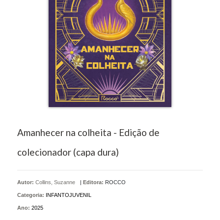
Amanhecer na colheita - Edição de
colecionador (capa dura)
Autor:
Collins, Suzanne
|
Editora:
ROCCO
Categoria:
INFANTOJUVENIL
Ano:
2025