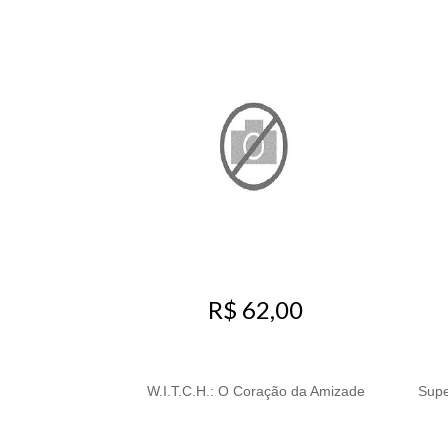
R$ 62,00
W.I.T.C.H.: O Coração da Amizade
Supe