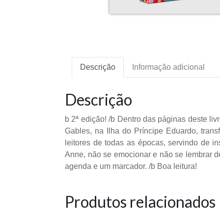
Descrição
Informação adicional
Descrição
b 2ª edição! /b Dentro das páginas deste li
Gables, na Ilha do Príncipe Eduardo, tran
leitores de todas as épocas, servindo de i
Anne, não se emocionar e não se lembrar de
agenda e um marcador. /b Boa leitura!
Produtos relacionados