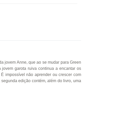
os da jovem Anne, que ao se mudar para Green
 jovem garota ruiva continua a encantar os
 . É impossível não aprender ou crescer com
A segunda edição contém, além do livro, uma