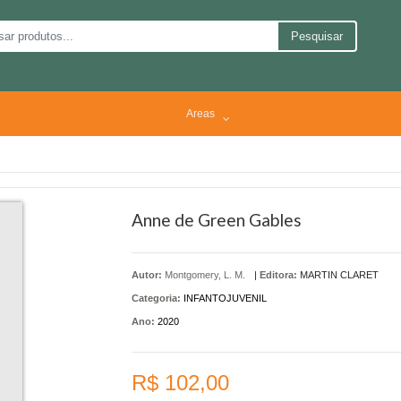
Pesquisar
Areas
Anne de Green Gables
Autor:
Montgomery, L. M.
|
Editora:
MARTIN CLARET
Categoria:
INFANTOJUVENIL
Ano:
2020
R$ 102,00