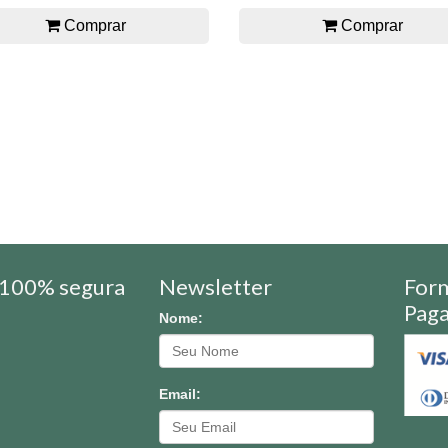
Comprar
Comprar
100% segura
Newsletter
For
Pag
Nome:
Email: