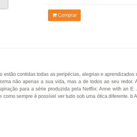
Comprar
vro estão contidas todas as peripécias, alegrias e aprendizad
sforma não apenas a sua vida, mas a de todos ao seu redor. A
nspiração para a série produzida pela Netflix: Anne with an E
 como sempre é possível ver tudo sob uma ótica diferente. b 