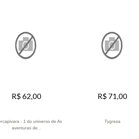
R$ 62,00
R$ 71,00
rcapivara - 1 do universo de As
Tygresa
aventuras de...