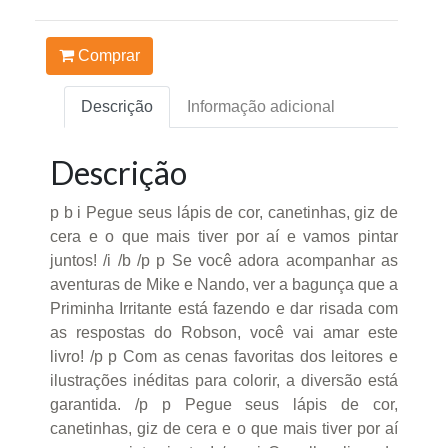
Comprar
Descrição
Informação adicional
Descrição
p b i Pegue seus lápis de cor, canetinhas, giz de
cera e o que mais tiver por aí e vamos pintar
juntos! /i /b /p p Se você adora acompanhar as
aventuras de Mike e Nando, ver a bagunça que a
Priminha Irritante está fazendo e dar risada com
as respostas do Robson, você vai amar este
livro! /p p Com as cenas favoritas dos leitores e
ilustrações inéditas para colorir, a diversão está
garantida. /p p Pegue seus lápis de cor,
canetinhas, giz de cera e o que mais tiver por aí