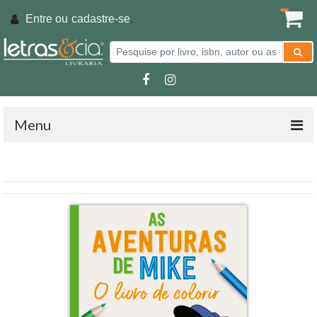
Entre ou
cadastre-se
.
Menu