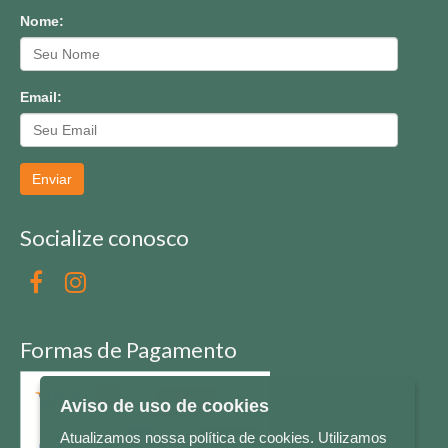
Nome:
Email:
Enviar
Socialize conosco
Formas de Pagamento
Aviso de uso de cookies
Atualizamos nossa política de cookies. Utilizamos