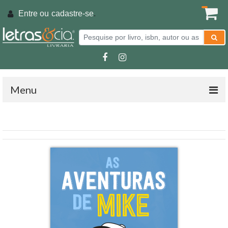
Entre ou
cadastre-se
.
Menu