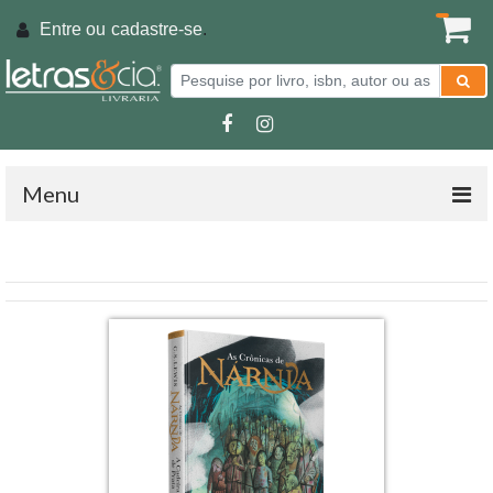
Entre ou
cadastre-se
.
Menu