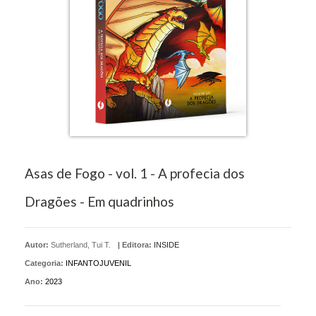
Asas de Fogo - vol. 1 - A profecia dos
Dragões - Em quadrinhos
Autor:
Sutherland, Tui T.
|
Editora:
INSIDE
Categoria:
INFANTOJUVENIL
Ano:
2023