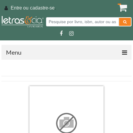
Entre ou
cadastre-se
.
Menu