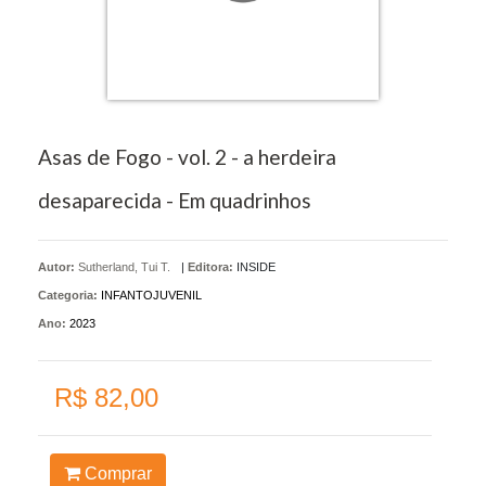
Asas de Fogo - vol. 2 - a herdeira
desaparecida - Em quadrinhos
Autor:
Sutherland, Tui T.
|
Editora:
INSIDE
Categoria:
INFANTOJUVENIL
Ano:
2023
R$ 82,00
Comprar