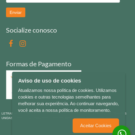
Enviar
Socialize conosco
Formas de Pagamento
Aviso de uso de cookies
Atualizamos nossa política de cookies. Utilizamos
cookies e outras tecnologias semelhantes para
melhorar sua experiência. Ao continuar navegando,
você aceita a nossa política de monitoramento.
LETRAS & CIA - CNPJ n° 88.587.548/0001-20 - Térreo Bourbon Shopping - AV. NAÇÕES
UNIDAS , 2001 - Lojas 1064/1065 - RIO BRANCO - - NOVO HAMBURGO - RS
Aceitar Cookies