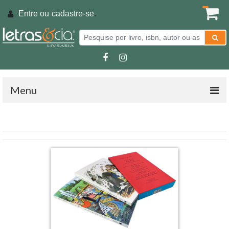
Entre ou
cadastre-se
.
Menu