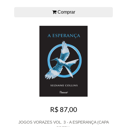
Comprar
R$ 87,00
JOGOS VORAZES VOL. 3 - A ESPERANÇA (CAPA