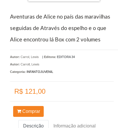
Aventuras de Alice no país das maravilhas
seguidas de Através do espelho e o que
Alice encontrou lá Box com 2 volumes
Autor:
Carrol, Lewis
|
Editora:
EDITORA 34
Autor:
Carroll, Lewis
Categoria:
INFANTOJUVENIL
R$ 121,00
Comprar
Descrição
Informação adicional