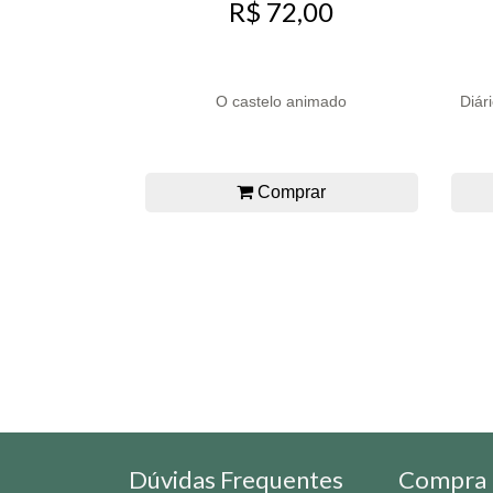
R$ 72,00
O castelo animado
Diár
Comprar
Dúvidas Frequentes
Compra 