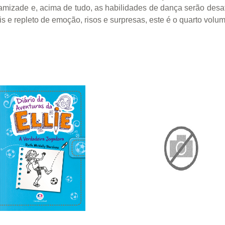
 amizade e, acima de tudo, as habilidades de dança serão des
veis e repleto de emoção, risos e surpresas, este é o quarto vol