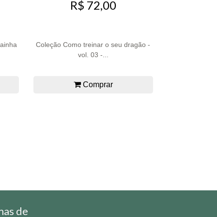
R$ 72,00
Rainha
Coleção Como treinar o seu dragão -
vol. 03 -...
Comprar
mas de