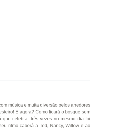
 com música e muita diversão pelos arredores
festeiro! E agora? Como ficará o bosque sem
 que celebrar três vezes no mesmo dia foi
seu ritmo caberá a Ted, Nancy, Willow e ao