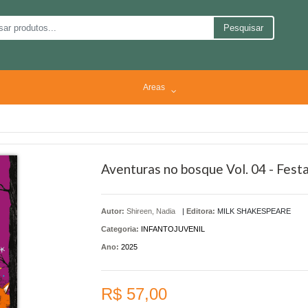
Pesquisar
Areas
Aventuras no bosque Vol. 04 - Festa
Autor:
Shireen, Nadia
|
Editora:
MILK SHAKESPEARE
Categoria:
INFANTOJUVENIL
Ano:
2025
R$ 57,00