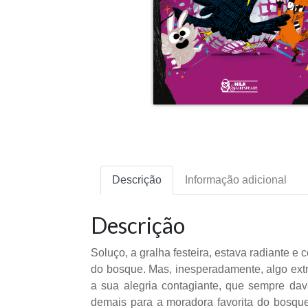
Descrição
Informação adicional
Descrição
Soluço, a gralha festeira, estava radiante 
do bosque. Mas, inesperadamente, algo extr
a sua alegria contagiante, que sempre da
demais para a moradora favorita do bosque