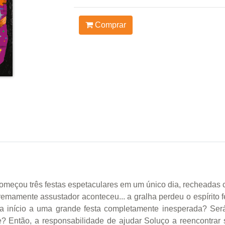
Comprar
e começou três festas espetaculares em um único dia, recheadas
emamente assustador aconteceu... a gralha perdeu o espírito 
va início a uma grande festa completamente inesperada? Será
? Então, a responsabilidade de ajudar Soluço a reencontrar 