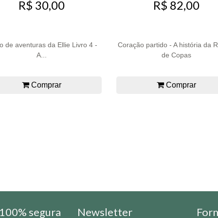
R$ 30,00
R$ 82,00
io de aventuras da Ellie Livro 4 -
Coração partido - A história da 
A...
de Copas
Comprar
Comprar
100% segura
Newsletter
For