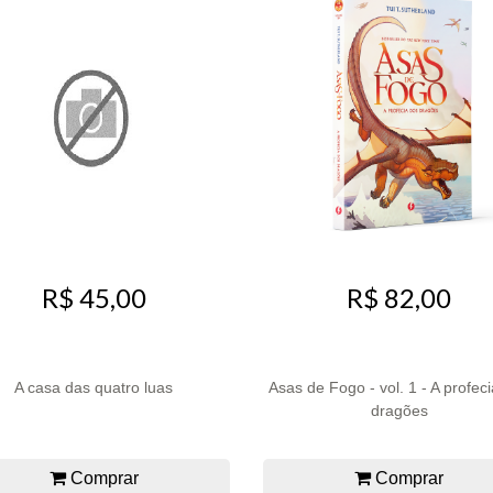
R$ 45,00
R$ 82,00
A casa das quatro luas
Asas de Fogo - vol. 1 - A profec
dragões
Comprar
Comprar