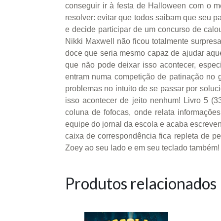
conseguir ir à festa de Halloween com o
resolver: evitar que todos saibam que seu p
e decide participar de um concurso de calou
Nikki Maxwell não ficou totalmente surpres
doce que seria mesmo capaz de ajudar aquele
que não pode deixar isso acontecer, espe
entram numa competição de patinação no gel
problemas no intuito de se passar por soluc
isso acontecer de jeito nenhum! Livro 5 
coluna de fofocas, onde relata informaçõe
equipe do jornal da escola e acaba escreven
caixa de correspondência fica repleta de p
Zoey ao seu lado e em seu teclado também!
Produtos relacionados