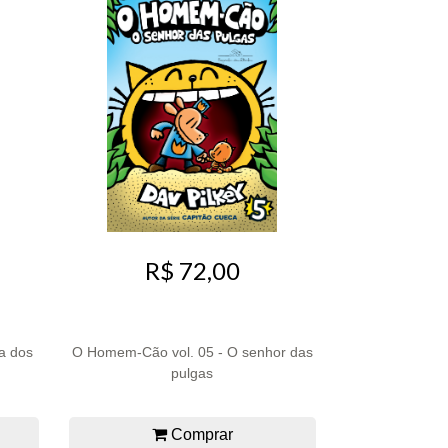
R$ 72,00
ia dos
O Homem-Cão vol. 05 - O senhor das
pulgas
Comprar