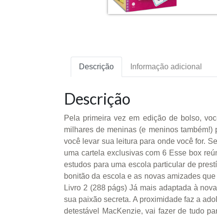
Descrição
Informação adicional
Descrição
Pela primeira vez em edição de bolso, voc
milhares de meninas (e meninos também!) p
você levar sua leitura para onde você for. 
uma cartela exclusivas com 6 Esse box reún
estudos para uma escola particular de prest
bonitão da escola e as novas amizades que 
Livro 2 (288 págs) Já mais adaptada à nova 
sua paixão secreta. A proximidade faz a adol
detestável MacKenzie, vai fazer de tudo pa