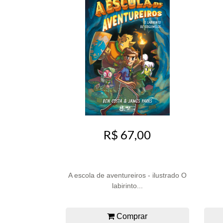
R$ 67,00
A escola de aventureiros - ilustrado O
labirinto...
Comprar