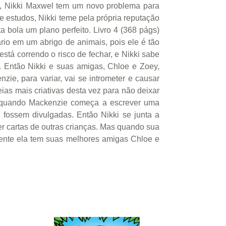
, Nikki Maxwel tem um novo problema para
e estudos, Nikki teme pela própria reputação
a bola um plano perfeito. Livro 4 (368 págs)
rio em um abrigo de animais, pois ele é tão
stá correndo o risco de fechar, e Nikki sabe
 Então Nikki e suas amigas, Chloe e Zoey,
ie, para variar, vai se intrometer e causar
ias mais criativas desta vez para não deixar
mo quando Mackenzie começa a escrever uma
 fossem divulgadas. Então Nikki se junta a
er cartas de outras crianças. Mas quando sua
zmente ela tem suas melhores amigas Chloe e