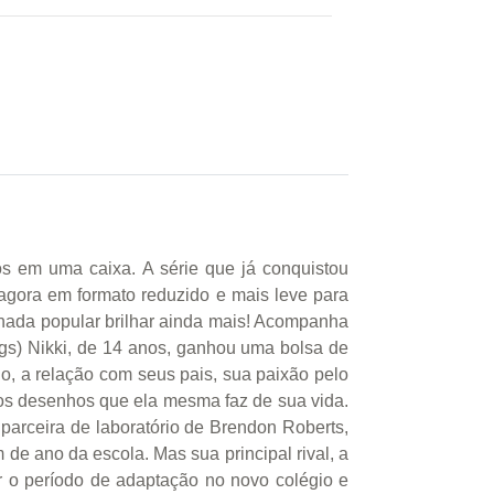
os em uma caixa. A série que já conquistou
agora em formato reduzido e mais leve para
o nada popular brilhar ainda mais! Acompanha
ágs) Nikki, de 14 anos, ganhou uma bolsa de
io, a relação com seus pais, sua paixão pelo
ros desenhos que ela mesma faz de sua vida.
 parceira de laboratório de Brendon Roberts,
 de ano da escola. Mas sua principal rival, a
ar o período de adaptação no novo colégio e