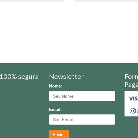
100% segura
Newsletter
For
Pag
Nome:
Email:
Enviar