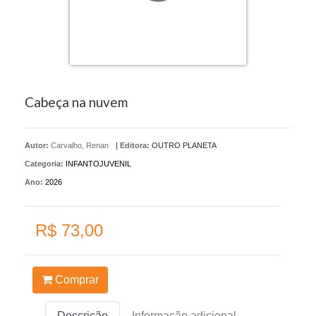
Cabeça na nuvem
Autor:
Carvalho, Renan
|
Editora:
OUTRO PLANETA
Categoria:
INFANTOJUVENIL
Ano:
2026
R$ 73,00
Comprar
Descrição
Informação adicional