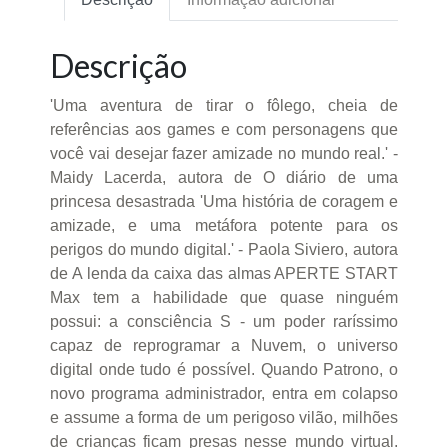
Descrição
'Uma aventura de tirar o fôlego, cheia de
referências aos games e com personagens que
você vai desejar fazer amizade no mundo real.' -
Maidy Lacerda, autora de O diário de uma
princesa desastrada 'Uma história de coragem e
amizade, e uma metáfora potente para os
perigos do mundo digital.' - Paola Siviero, autora
de A lenda da caixa das almas APERTE START
Max tem a habilidade que quase ninguém
possui: a consciência S - um poder raríssimo
capaz de reprogramar a Nuvem, o universo
digital onde tudo é possível. Quando Patrono, o
novo programa administrador, entra em colapso
e assume a forma de um perigoso vilão, milhões
de crianças ficam presas nesse mundo virtual.