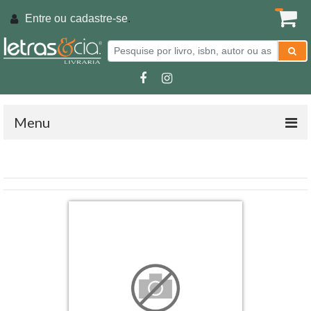
Entre ou
cadastre-se
.
Menu