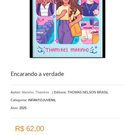
Encarando a verdade
Autor:
Marinho, Thamires
|
Editora:
THOMAS NELSON BRASIL
Categoria:
INFANTOJUVENIL
Ano:
2025
R$ 62,00