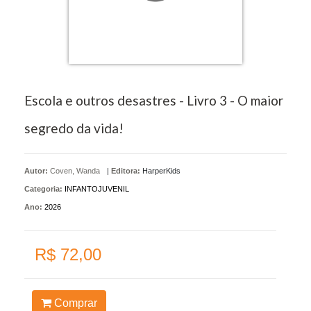
Escola e outros desastres - Livro 3 - O maior
segredo da vida!
Autor:
Coven, Wanda
|
Editora:
HarperKids
Categoria:
INFANTOJUVENIL
Ano:
2026
R$ 72,00
Comprar