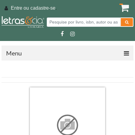
Entre ou
cadastre-se
.
Menu