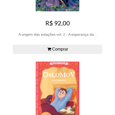
R$ 92,00
A origem das estações vol. 2 - A esperança da...
Comprar