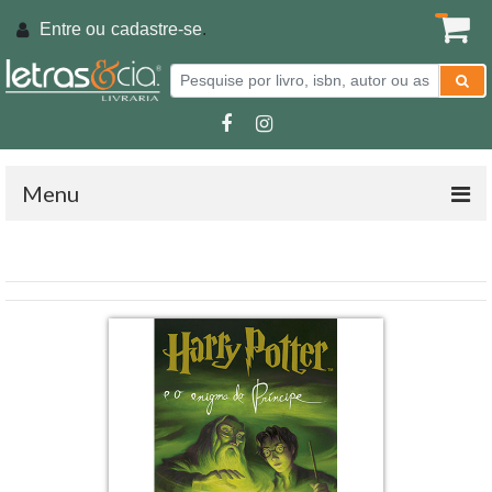
Entre ou
cadastre-se
.
Menu