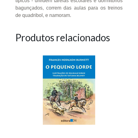
típicos - dividem tarefas escolares e dormitórios
bagunçados, correm das aulas para os treinos
de quadribol, e namoram.
Produtos relacionados