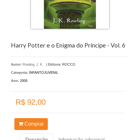
Harry Potter e o Enigma do Príncipe - Vol. 6
Autor:
Rowling, J. K.
|
Editora:
ROCCO
Categoria:
INFANTOJUVENIL
Ano:
2005
R$ 92,00
Comprar
Descrição
Informação adicional