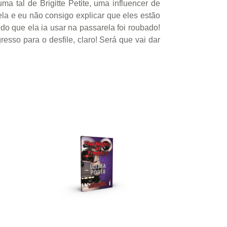
tal de Brigitte Petite, uma influencer de
la e eu não consigo explicar que eles estão
do que ela ia usar na passarela foi roubado!
resso para o desfile, claro! Será que vai dar