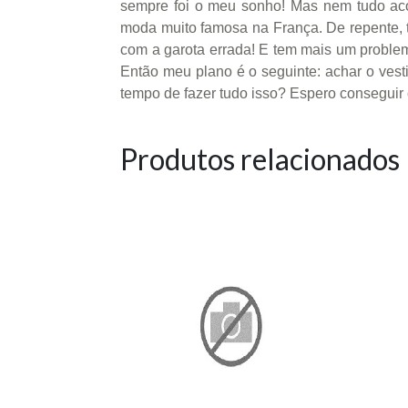
sempre foi o meu sonho! Mas nem tudo aco
moda muito famosa na França. De repente, t
com a garota errada! E tem mais um problema
Então meu plano é o seguinte: achar o vestid
tempo de fazer tudo isso? Espero conseguir
Produtos relacionados