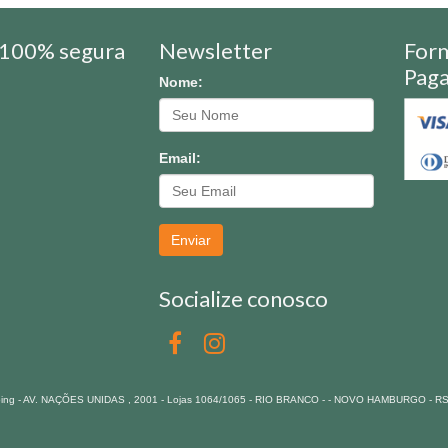
100% segura
Newsletter
For
Pag
Nome:
Email:
Enviar
Socialize conosco
pping - AV. NAÇÕES UNIDAS , 2001 - Lojas 1064/1065 - RIO BRANCO - - NOVO HAMBURGO - R