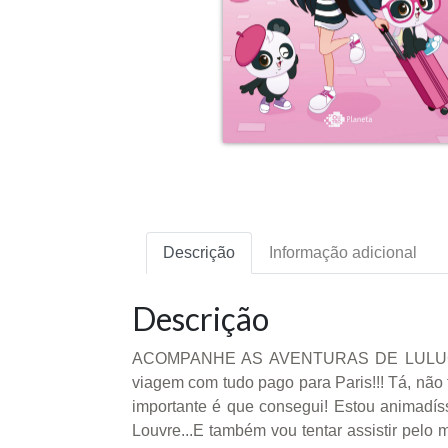
Descrição
Informação adicional
Descrição
ACOMPANHE AS AVENTURAS DE LULUCA N
viagem com tudo pago para Paris!!! Tá, não f
importante é que consegui! Estou animadíss
Louvre...E também vou tentar assistir pe