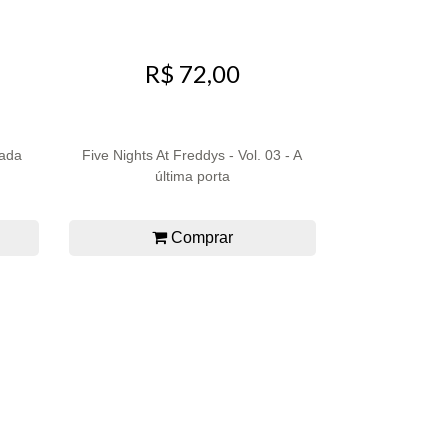
R$ 72,00
rada
Five Nights At Freddys - Vol. 03 - A
última porta
Comprar