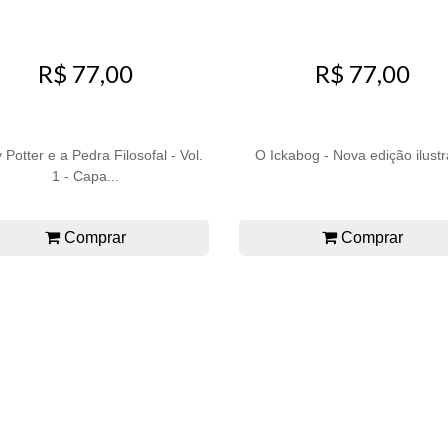
R$ 77,00
R$ 77,00
 Potter e a Pedra Filosofal - Vol.
O Ickabog - Nova edição ilust
1 - Capa...
Comprar
Comprar