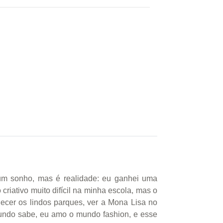
nho, mas é realidade: eu ganhei uma
criativo muito difícil na minha escola, mas o
hecer os lindos parques, ver a Mona Lisa no
undo sabe, eu amo o mundo fashion, e esse