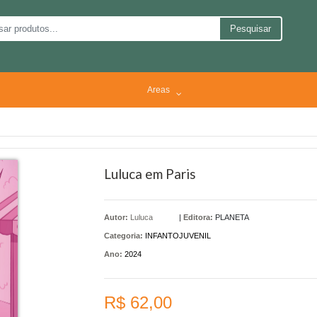
Pesquisar
Areas
Luluca em Paris
Autor:
Luluca
|
Editora:
PLANETA
Categoria:
INFANTOJUVENIL
Ano:
2024
R$ 62,00