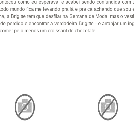
nteceu como eu esperava, e acabei sendo confundida com uma 
odo mundo fica me levando pra lá e pra cá achando que sou e
, a Brigitte tem que desfilar na Semana de Moda, mas o vesti
o perdido e encontrar a verdadeira Brigitte - e arranjar um ing
 comer pelo menos um croissant de chocolate!