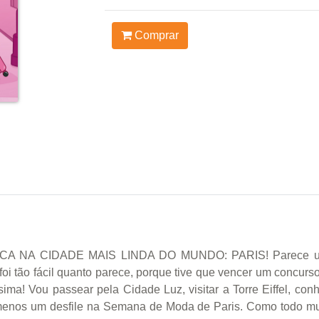
Comprar
A CIDADE MAIS LINDA DO MUNDO: PARIS! Parece um so
oi tão fácil quanto parece, porque tive que vencer um concurso 
ima! Vou passear pela Cidade Luz, visitar a Torre Eiffel, con
lo menos um desfile na Semana de Moda de Paris. Como todo m