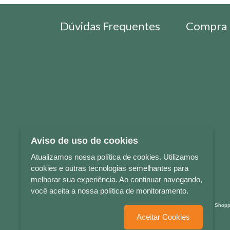
Dúvidas Frequentes
Compra 
Aviso de uso de cookies
Atualizamos nossa política de cookies. Utilizamos
cookies e outras tecnologias semelhantes para
melhorar sua experiência. Ao continuar navegando,
você aceita a nossa política de monitoramento.
LETRAS & CIA - CNPJ n° 88.587.548/0001-20 - Térreo Bourbon Sho
Aceitar Cookies