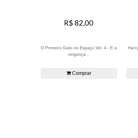
R$ 82,00
O Primeiro Gato no Espaço Vol. 4 - E a
Harry
vingança...
Comprar