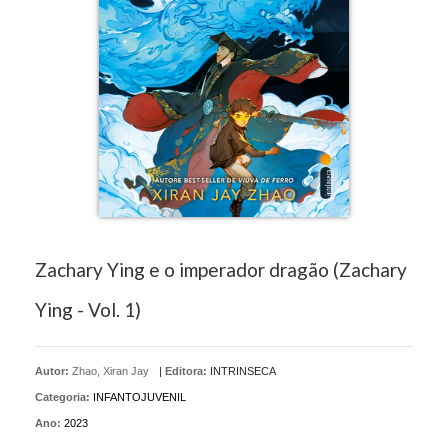
Zachary Ying e o imperador dragão (Zachary
Ying - Vol. 1)
Autor:
Zhao, Xiran Jay
|
Editora:
INTRINSECA
Categoria:
INFANTOJUVENIL
Ano:
2023