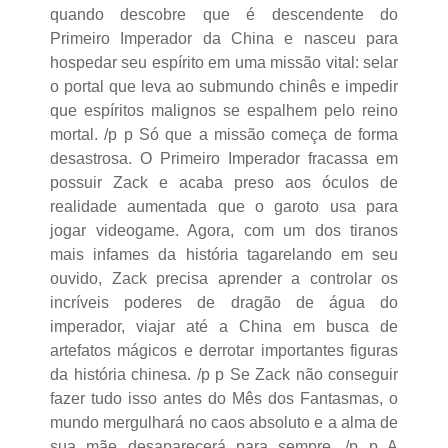
quando descobre que é descendente do
Primeiro Imperador da China e nasceu para
hospedar seu espírito em uma missão vital: selar
o portal que leva ao submundo chinês e impedir
que espíritos malignos se espalhem pelo reino
mortal. /p p Só que a missão começa de forma
desastrosa. O Primeiro Imperador fracassa em
possuir Zack e acaba preso aos óculos de
realidade aumentada que o garoto usa para
jogar videogame. Agora, com um dos tiranos
mais infames da história tagarelando em seu
ouvido, Zack precisa aprender a controlar os
incríveis poderes de dragão de água do
imperador, viajar até a China em busca de
artefatos mágicos e derrotar importantes figuras
da história chinesa. /p p Se Zack não conseguir
fazer tudo isso antes do Mês dos Fantasmas, o
mundo mergulhará no caos absoluto e a alma de
sua mãe desaparecerá para sempre. /p p A