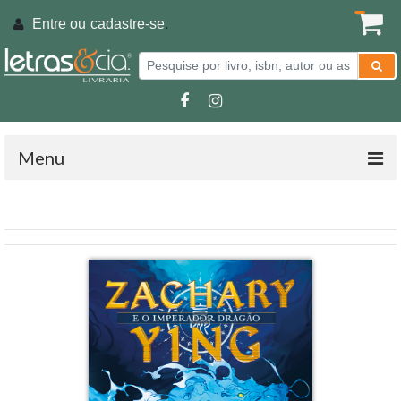
Entre ou
cadastre-se
.
Menu