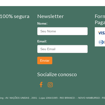
100% segura
Newsletter
For
Pag
Nome:
Email:
Enviar
Socialize conosco
pping - AV. NAÇÕES UNIDAS , 2001 - Lojas 1064/1065 - RIO BRANCO - - NOVO HAMBURGO - R