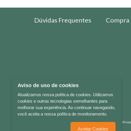
Dúvidas Frequentes
Compra 
Aviso de uso de cookies
Atualizamos nossa política de cookies. Utilizamos
cookies e outras tecnologias semelhantes para
melhorar sua experiência. Ao continuar navegando,
você aceita a nossa política de monitoramento.
LETRAS & CIA - CNPJ n° 88.587.548/0001-20 - Térreo Bourbon Sho
Aceitar Cookies