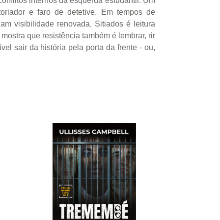
conflitos internos da esquerda estudantil. Um
toriador e faro de detetive. Em tempos de
visibilidade renovada, Sitiados é leitura
 mostra que resistência também é lembrar, rir
 sair da história pela porta da frente - ou,