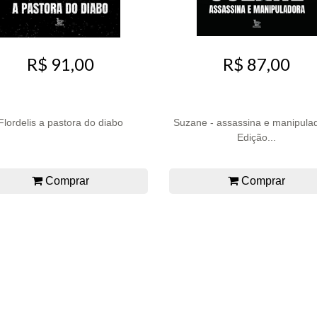
R$ 91,00
R$ 87,00
Flordelis a pastora do diabo
Suzane - assassina e manipulad
Edição...
Comprar
Comprar