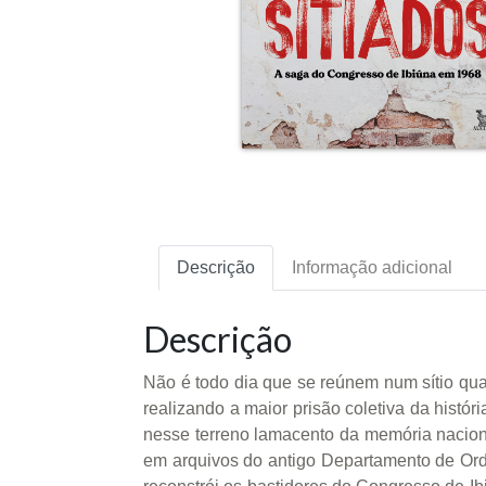
Descrição
Informação adicional
Descrição
Não é todo dia que se reúnem num sítio quas
realizando a maior prisão coletiva da histó
nesse terreno lamacento da memória naciona
em arquivos do antigo Departamento de Orde