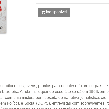
Indisponível
e oitocentos jovens, prontos para debater o futuro do país - 
ria brasileira. Ainda mais quando esse fato se dá em 1968, em p
l com uma mistura bem dosada de narrativa jornalística, crô
m Política e Social (DOPS), entrevistas com sobreviventes, fo