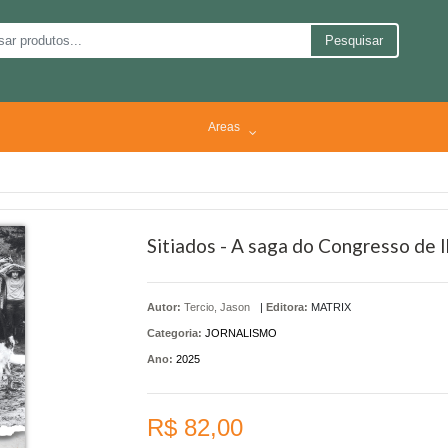
Pesquisar
Areas
Sitiados - A saga do Congresso de 
Autor:
Tercio, Jason
|
Editora:
MATRIX
Categoria:
JORNALISMO
Ano:
2025
R$ 82,00