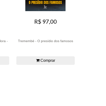
R$ 97,00
ora -
Tremembé - O presídio dos famosos
Comprar