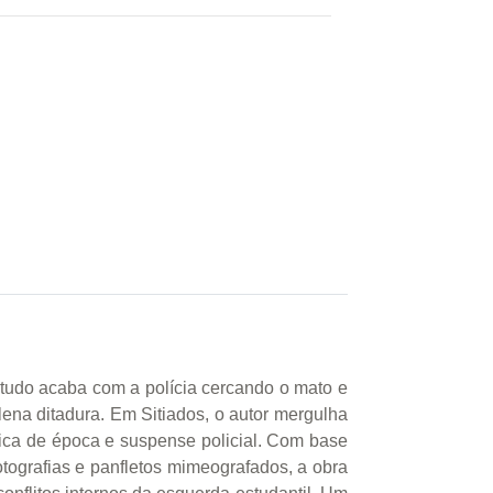
e tudo acaba com a polícia cercando o mato e
lena ditadura. Em Sitiados, o autor mergulha
nica de época e suspense policial. Com base
tografias e panfletos mimeografados, a obra