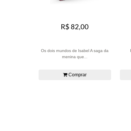
R$ 82,00
Os dois mundos de Isabel A saga da
menina que...
Comprar