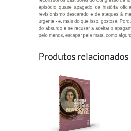
reconstrói os bastidores do Congresso de Ibi
episódio quase apagado da história ofici
revisionismo descarado e de ataques à me
urgente - e, mais do que isso, gostosa. Porq
do absurdo e se recusar a aceitar o apagame
pelo menos, escapar pela mata, como alguns
Produtos relacionados