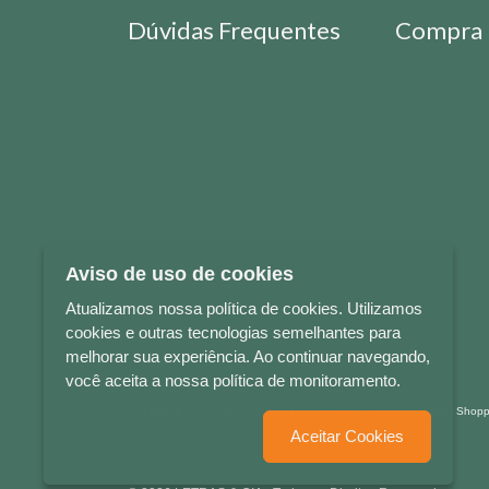
Dúvidas Frequentes
Compra 
Aviso de uso de cookies
Atualizamos nossa política de cookies. Utilizamos
cookies e outras tecnologias semelhantes para
melhorar sua experiência. Ao continuar navegando,
você aceita a nossa política de monitoramento.
LETRAS & CIA - CNPJ n° 88.587.548/0001-20 - Térreo Bourbon Sho
Aceitar Cookies