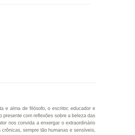
a de filósofo, o escritor, educador e
 o presente com reflexões sobre a beleza das
utor nos convida a enxergar o extraordinário
 crônicas, sempre tão humanas e sensíveis,