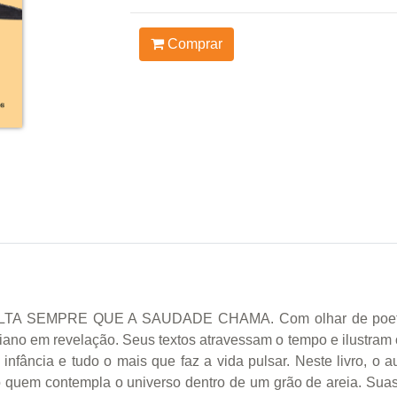
Comprar
 SEMPRE QUE A SAUDADE CHAMA. Com olhar de poeta e alm
iano em revelação. Seus textos atravessam o tempo e ilustram
 infância e tudo o mais que faz a vida pulsar. Neste livro, o a
 quem contempla o universo dentro de um grão de areia. Suas