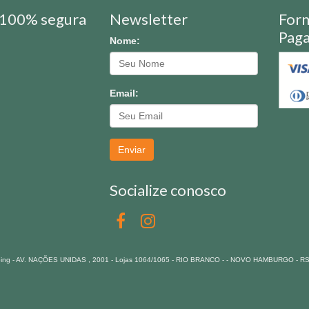
100% segura
Newsletter
For
Pag
Nome:
Email:
Enviar
Socialize conosco
pping - AV. NAÇÕES UNIDAS , 2001 - Lojas 1064/1065 - RIO BRANCO - - NOVO HAMBURGO - R