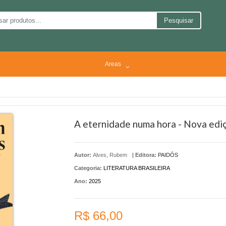
Pesquisar
Areas
A eternidade numa hora - Nova edi
Autor:
Alves, Rubem
|
Editora:
PAIDÓS
Categoria:
LITERATURA BRASILEIRA
Ano:
2025
R$ 66,00