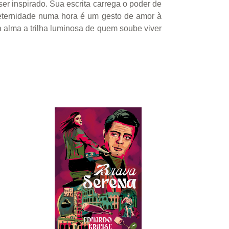
er inspirado. Sua escrita carrega o poder de
A eternidade numa hora é um gesto de amor à
na alma a trilha luminosa de quem soube viver