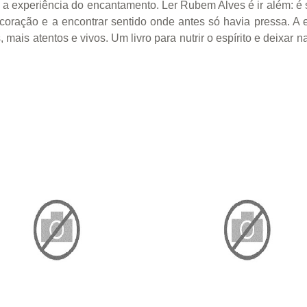
 a experiência do encantamento. Ler Rubem Alves é ir além: é s
o coração e a encontrar sentido onde antes só havia pressa. 
ais atentos e vivos. Um livro para nutrir o espírito e deixar 