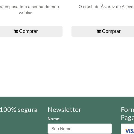
ha esposa tem a senha do meu
O crush de Álvarez de Azev
celular
Comprar
Comprar
100% segura
Newsletter
For
Pag
Nome: