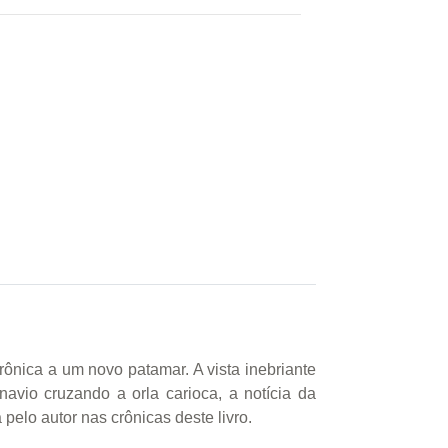
ônica a um novo patamar. A vista inebriante
vio cruzando a orla carioca, a notícia da
elo autor nas crônicas deste livro.