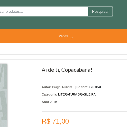
Pesquisar
Areas
Ai de ti, Copacabana!
Autor:
Braga, Rubem
|
Editora:
GLOBAL
Categoria:
LITERATURA BRASILEIRA
Ano:
2019
R$ 71,00