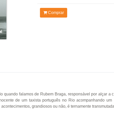
Comprar
ado quando falamos de Rubem Braga, responsável por alçar a cr
nocente de um taxista português no Rio acompanhando um na
acontecimentos, grandiosos ou não, é ternamente transmutada p