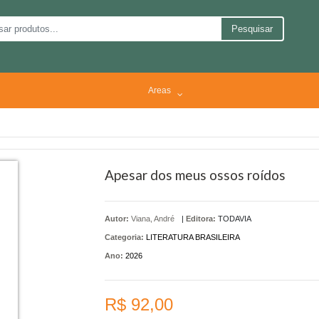
Pesquisar
Areas
Apesar dos meus ossos roídos
Autor:
Viana, André
|
Editora:
TODAVIA
Categoria:
LITERATURA BRASILEIRA
Ano:
2026
R$ 92,00