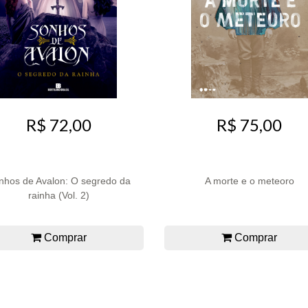
R$ 72,00
R$ 75,00
nhos de Avalon: O segredo da
A morte e o meteoro
rainha (Vol. 2)
Comprar
Comprar