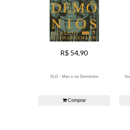
R$ 54,90
SLD - Max e os Demônios
So
Comprar