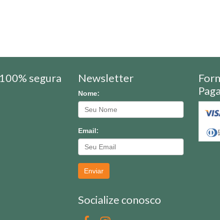
100% segura
Newsletter
For
Pag
Nome:
Email:
Enviar
Socialize conosco