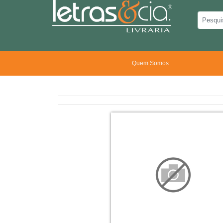
Quem Somos