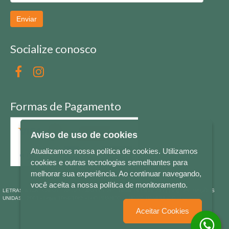
Enviar
Socialize conosco
Formas de Pagamento
Aviso de uso de cookies
Atualizamos nossa política de cookies. Utilizamos
cookies e outras tecnologias semelhantes para
melhorar sua experiência. Ao continuar navegando,
você aceita a nossa política de monitoramento.
LETRAS & CIA - CNPJ n° 88.587.548/0001-20 - Térreo Bourbon Shopping - AV. NAÇÕES
UNIDAS , 2001 - Lojas 1064/1065 - RIO BRANCO - - NOVO HAMBURGO - RS
Aceitar Cookies