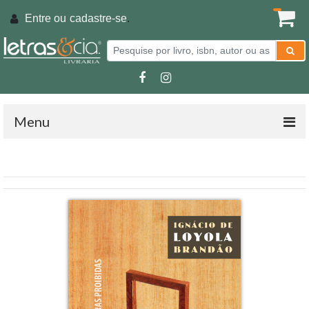
Entre ou
cadastre-se
.
Menu