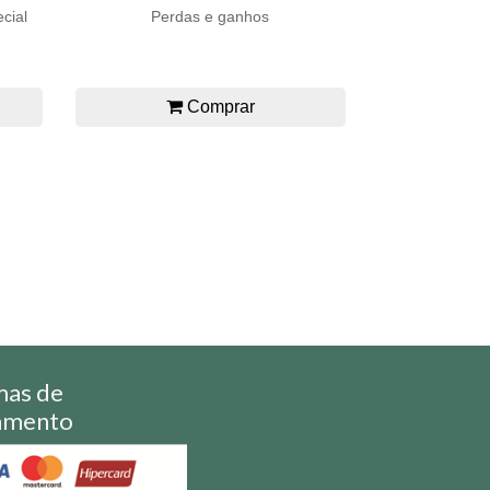
cial
Perdas e ganhos
Comprar
mas de
amento