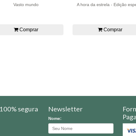
Vasto mundo
A hora da estrela - Edição espe
Comprar
Comprar
100% segura
Newsletter
For
Pag
Nome: