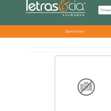
Quem Somos