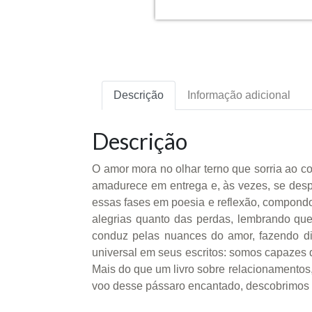
Descrição
Informação adicional
Descrição
O amor mora no olhar terno que sorria ao c
amadurece em entrega e, às vezes, se desp
essas fases em poesia e reflexão, compondo
alegrias quanto das perdas, lembrando qu
conduz pelas nuances do amor, fazendo dial
universal em seus escritos: somos capazes
Mais do que um livro sobre relacionamento
voo desse pássaro encantado, descobrimos 