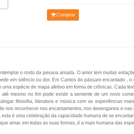
Comprar
ontemplar o rosto da pessoa amada. O amor tem muitas estaçõ
ede em silêncio ou dor. Em Cantos do pássaro encantado , o 
 uma espécie de mapa afetivo em forma de crônicas. Cada text
e até mesmo no fim pode existir a semente de um novo começo
ogar filosofia, literatura e música com as experiências mai
 de nos reconhecer nos encantamentos, nos desenganos e nas
s, esta é uma celebração da capacidade humana de se encantar
que amar, em todas as suas formas, é a mais humana das espe