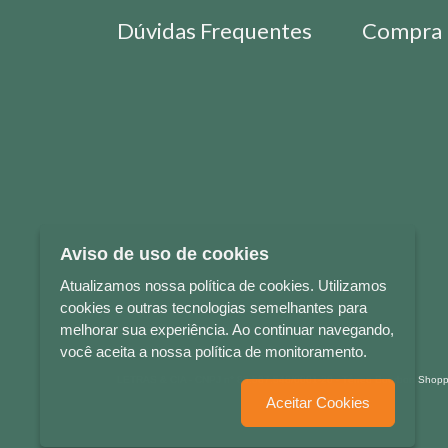
Dúvidas Frequentes
Compra 
Aviso de uso de cookies
Atualizamos nossa política de cookies. Utilizamos
cookies e outras tecnologias semelhantes para
melhorar sua experiência. Ao continuar navegando,
você aceita a nossa política de monitoramento.
LETRAS & CIA - CNPJ n° 88.587.548/0001-20 - Térreo Bourbon Sho
Aceitar Cookies