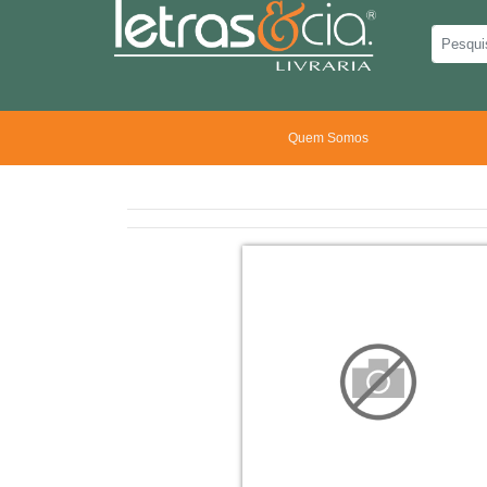
Quem Somos