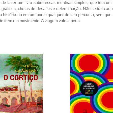
 de fazer um livro sobre essas mentiras simples, que têm um
ográficos, cheias de desafios e determinação. Não se trata aqui
a história ou em um ponto qualquer do seu percurso, sem que
este trem em movimento. A viagem vale a pena.