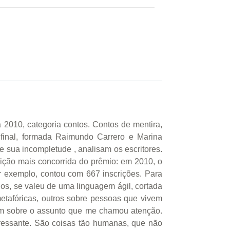
2010, categoria contos. Contos de mentira,
o final, formada Raimundo Carrero e Marina
 sua incompletude , analisam os escritores.
ição mais concorrida do prêmio: em 2010, o
 exemplo, contou com 667 inscrições. Para
nos, se valeu de uma linguagem ágil, cortada
etafóricas, outros sobre pessoas que vivem
gem sobre o assunto que me chamou atenção.
eressante. São coisas tão humanas, que não