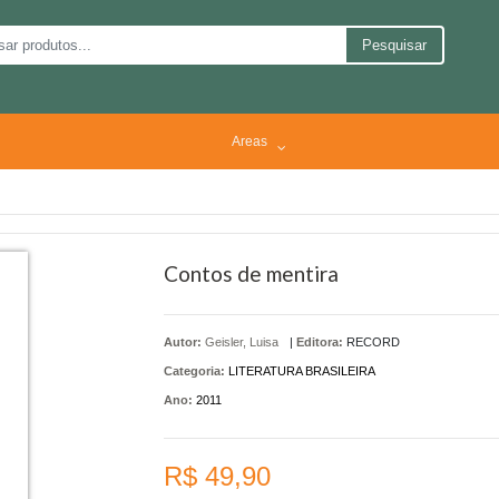
Pesquisar
Areas
Contos de mentira
Autor:
Geisler, Luisa
|
Editora:
RECORD
Categoria:
LITERATURA BRASILEIRA
Ano:
2011
R$ 49,90