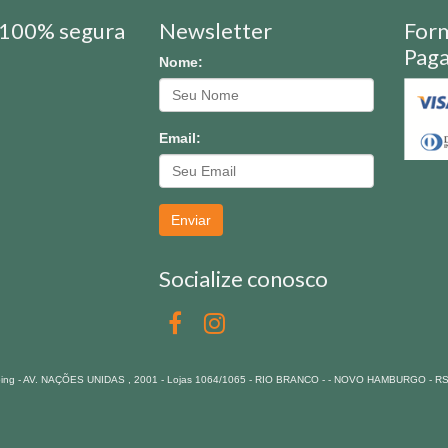
100% segura
Newsletter
For
Pag
Nome:
Email:
Enviar
Socialize conosco
pping - AV. NAÇÕES UNIDAS , 2001 - Lojas 1064/1065 - RIO BRANCO - - NOVO HAMBURGO - R