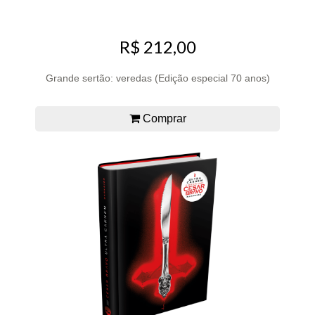
R$ 212,00
Grande sertão: veredas (Edição especial 70 anos)
Comprar