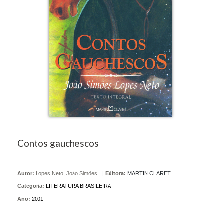
Contos gauchescos
Autor:
Lopes Neto, João Simões
|
Editora:
MARTIN CLARET
Categoria:
LITERATURA BRASILEIRA
Ano:
2001