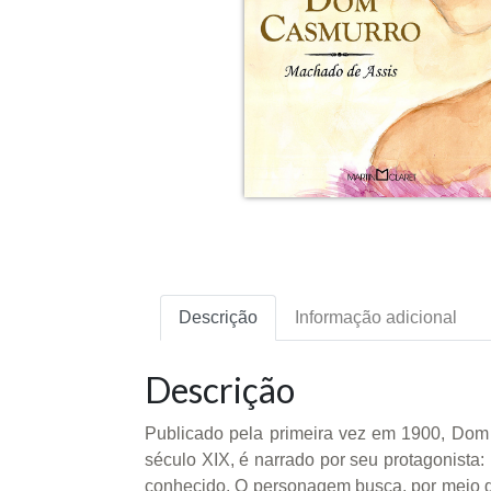
Descrição
Informação adicional
Descrição
Publicado pela primeira vez em 1900, Dom
século XIX, é narrado por seu protagonista:
conhecido. O personagem busca, por meio d