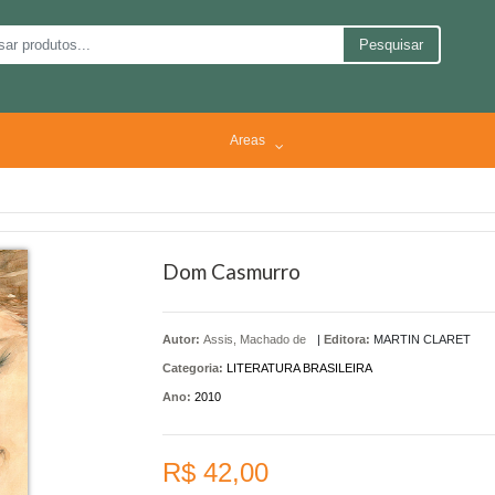
Pesquisar
Areas
Dom Casmurro
Autor:
Assis, Machado de
|
Editora:
MARTIN CLARET
Categoria:
LITERATURA BRASILEIRA
Ano:
2010
R$ 42,00