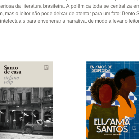
eriosa da literatura brasileira. A polêmica toda se centraliza
im, mas o leitor não pode deixar de atentar para um fato: Bento
 intelectuais para envenenar a narrativa, de modo a levar o leit