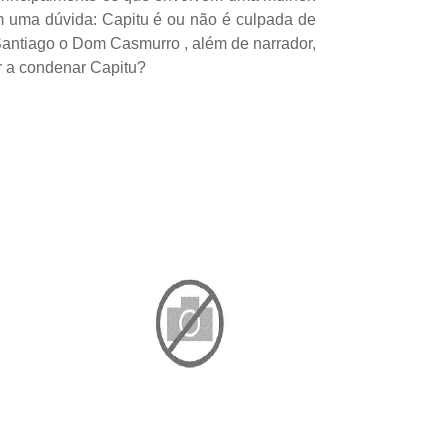
 em uma dúvida: Capitu é ou não é culpada de
 Santiago o Dom Casmurro , além de narrador,
or a condenar Capitu?