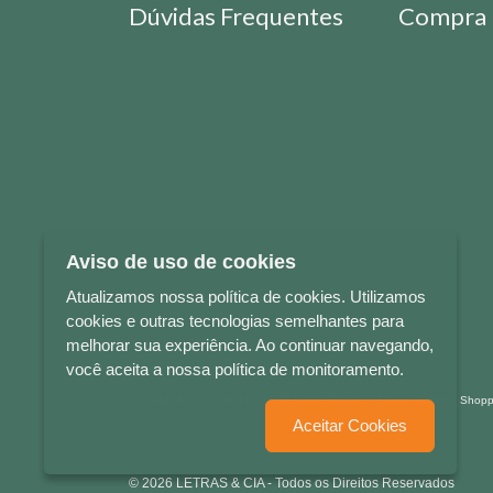
Dúvidas Frequentes
Compra 
Aviso de uso de cookies
Atualizamos nossa política de cookies. Utilizamos
cookies e outras tecnologias semelhantes para
melhorar sua experiência. Ao continuar navegando,
você aceita a nossa política de monitoramento.
LETRAS & CIA - CNPJ n° 88.587.548/0001-20 - Térreo Bourbon Sho
Aceitar Cookies
© 2026 LETRAS & CIA - Todos os Direitos Reservados