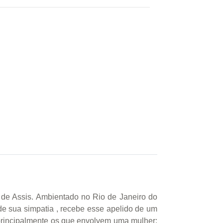
de Assis. Ambientado no Rio de Janeiro do
 de sua simpatia , recebe esse apelido de um
principalmente os que envolvem uma mulher: