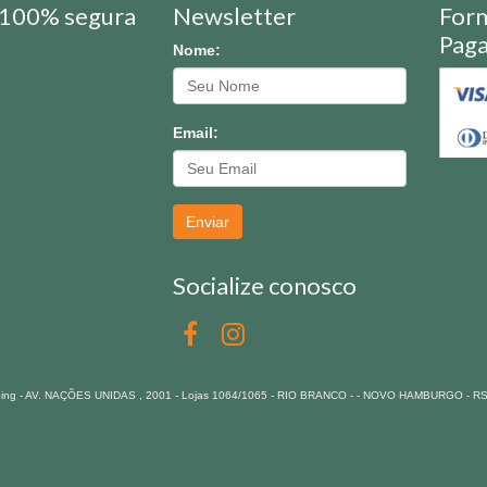
100% segura
Newsletter
For
Pag
Nome:
Email:
Enviar
Socialize conosco
pping - AV. NAÇÕES UNIDAS , 2001 - Lojas 1064/1065 - RIO BRANCO - - NOVO HAMBURGO - R