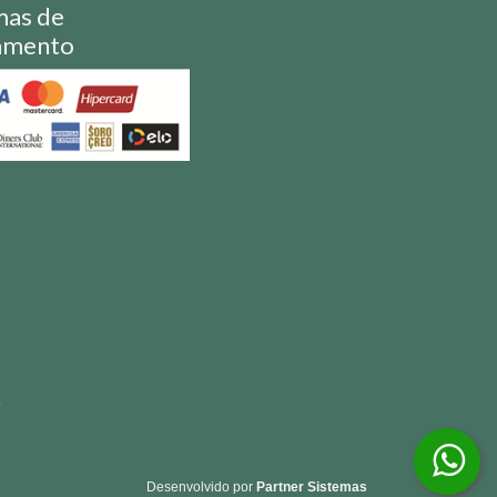
mas de
amento
S
Desenvolvido por
Partner Sistemas