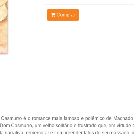
Comprar
 Casmurro é o romance mais famoso e polêmico de Machado 
 Dom Casmurro, um velho solitário e frustrado que, em virtude
a narrativa, rememorar e compreender fatos do seu passado, 