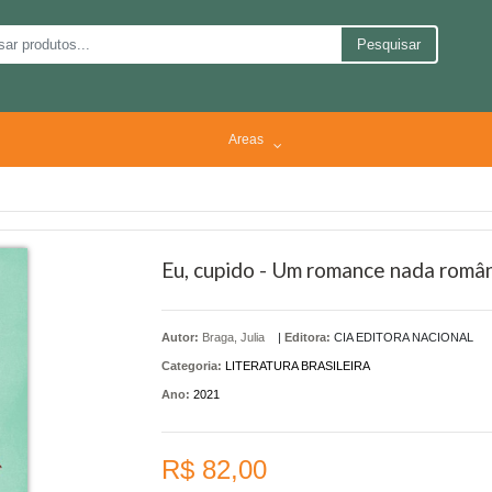
Pesquisar
Areas
Eu, cupido - Um romance nada româ
Autor:
Braga, Julia
|
Editora:
CIA EDITORA NACIONAL
Categoria:
LITERATURA BRASILEIRA
Ano:
2021
R$ 82,00