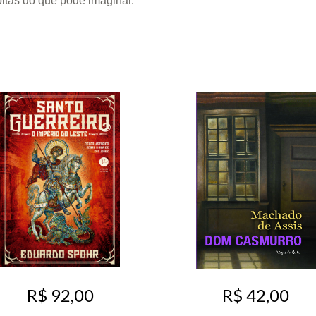
oltas do que pode imaginar.
R$ 92,00
R$ 42,00