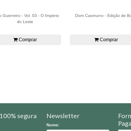
 Guerreiro - Vol. 03 - O Império
Dom Casmurro - Edição de Bo
do Leste
Comprar
Comprar
100% segura
Newsletter
For
Pag
Nome: