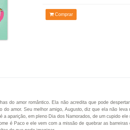
Comprar
has do amor romântico. Ela não acredita que pode despertar
o do amor. Seu melhor amigo, Augusto, diz que ela não leva n
 é a aparição, em pleno Dia dos Namorados, de um cupido ele 
me é Paco e ele vem com a missão de quebrar as barreiras de