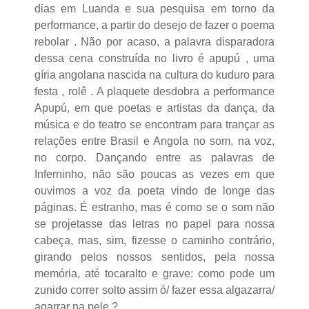
dias em Luanda e sua pesquisa em torno da
performance, a partir do desejo de fazer o poema
rebolar . Não por acaso, a palavra disparadora
dessa cena construída no livro é apupú , uma
gíria angolana nascida na cultura do kuduro para
festa , rolê . A plaquete desdobra a performance
Apupú, em que poetas e artistas da dança, da
música e do teatro se encontram para trançar as
relações entre Brasil e Angola no som, na voz,
no corpo. Dançando entre as palavras de
Inferninho, não são poucas as vezes em que
ouvimos a voz da poeta vindo de longe das
páginas. É estranho, mas é como se o som não
se projetasse das letras no papel para nossa
cabeça, mas, sim, fizesse o caminho contrário,
girando pelos nossos sentidos, pela nossa
memória, até tocaralto e grave: como pode um
zunido correr solto assim ó/ fazer essa algazarra/
agarrar na pele ?