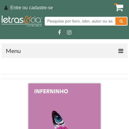
Entre ou
cadastre-se
.
Menu