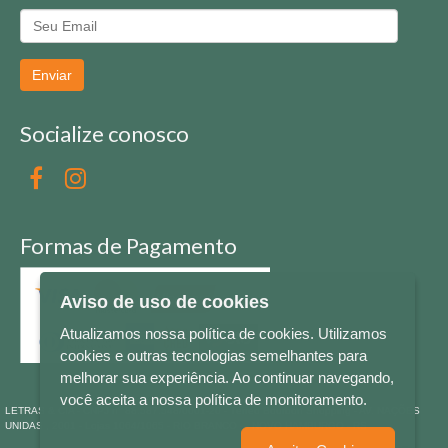
Enviar
Socialize conosco
Formas de Pagamento
Aviso de uso de cookies
Atualizamos nossa política de cookies. Utilizamos
cookies e outras tecnologias semelhantes para
melhorar sua experiência. Ao continuar navegando,
você aceita a nossa política de monitoramento.
LETRAS & CIA - CNPJ n° 88.587.548/0001-20 - Térreo Bourbon Shopping - AV. NAÇÕES
UNIDAS , 2001 - Lojas 1064/1065 - RIO BRANCO - - NOVO HAMBURGO - RS