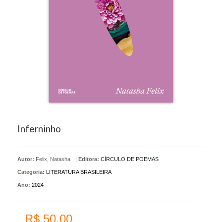
Inferninho
Autor:
Felix, Natasha
|
Editora:
CÍRCULO DE POEMAS
Categoria:
LITERATURA BRASILEIRA
Ano:
2024
R$ 50,00