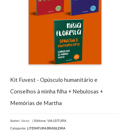
Kit Fuvest - Opúsculo humanitário e
Conselhos à minha filha + Nebulosas +
Memórias de Martha
Autor:
Varios
|
Editora:
VIA LEITURA
Categoria:
LITERATURA BRASILEIRA