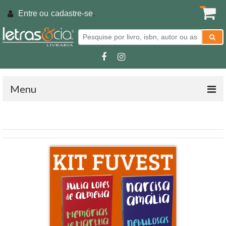
Entre ou
cadastre-se
.
Menu