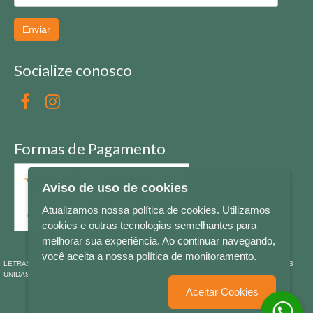
Enviar
Socialize conosco
Formas de Pagamento
Aviso de uso de cookies
Atualizamos nossa política de cookies. Utilizamos
cookies e outras tecnologias semelhantes para
melhorar sua experiência. Ao continuar navegando,
você aceita a nossa política de monitoramento.
LETRAS & CIA - CNPJ n° 88.587.548/0001-20 - Térreo Bourbon Shopping - AV. NAÇÕES
UNIDAS , 2001 - Lojas 1064/1065 - RIO BRANCO - - NOVO HAMBURGO - RS
Aceitar Cookies