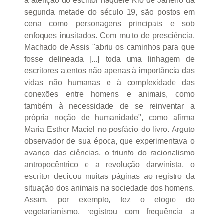
a atenção do escritor naquele Rio de Janeiro da
segunda metade do século 19, são postos em
cena como personagens principais e sob
enfoques inusitados. Com muito de presciência,
Machado de Assis "abriu os caminhos para que
fosse delineada [...] toda uma linhagem de
escritores atentos não apenas à importância das
vidas não humanas e à complexidade das
conexões entre homens e animais, como
também à necessidade de se reinventar a
própria noção de humanidade", como afirma
Maria Esther Maciel no posfácio do livro. Arguto
observador de sua época, que experimentava o
avanço das ciências, o triunfo do racionalismo
antropocêntrico e a revolução darwinista, o
escritor dedicou muitas páginas ao registro da
situação dos animais na sociedade dos homens.
Assim, por exemplo, fez o elogio do
vegetarianismo, registrou com frequência a