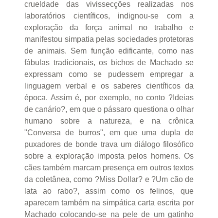
crueldade das vivissecções realizadas nos
laboratórios científicos, indignou-se com a
exploração da força animal no trabalho e
manifestou simpatia pelas sociedades protetoras
de animais. Sem função edificante, como nas
fábulas tradicionais, os bichos de Machado se
expressam como se pudessem empregar a
linguagem verbal e os saberes científicos da
época. Assim é, por exemplo, no conto ?Ideias
de canário?, em que o pássaro questiona o olhar
humano sobre a natureza, e na crônica
"Conversa de burros", em que uma dupla de
puxadores de bonde trava um diálogo filosófico
sobre a exploração imposta pelos homens. Os
cães também marcam presença em outros textos
da coletânea, como ?Miss Dollar? e ?Um cão de
lata ao rabo?, assim como os felinos, que
aparecem também na simpática carta escrita por
Machado colocando-se na pele de um gatinho