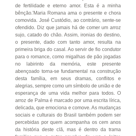
de fertilidade e eterno amor. Esta é a minha
bênção.'Maria Romana ama o presente e chora
comovida. José Custódio, ao contrário, sente-se
ofendido. Diz que jamais há de comer um arroz
sujo, catado do chão. Assim, ironias do destino,
o presente, dado com tanto amor, resulta na
primeira briga do casal. Ao servir de fio condutor
para o romance, como migalhas de pão jogadas
no labirinto da memória, este presente
abençoado torna-se fundamental na construção
desta família, em seus dramas, conflitos e
alegrias, sempre como um símbolo de união e de
esperança de uma vida melhor para todos. O
arroz de Palma é marcado por uma escrita lírica,
delicada, que emociona e comove. As mudanças
sociais e culturais do Brasil também podem ser
percebidas por quem acompanha os cem anos
da história deste clã, mas é dentro da trama