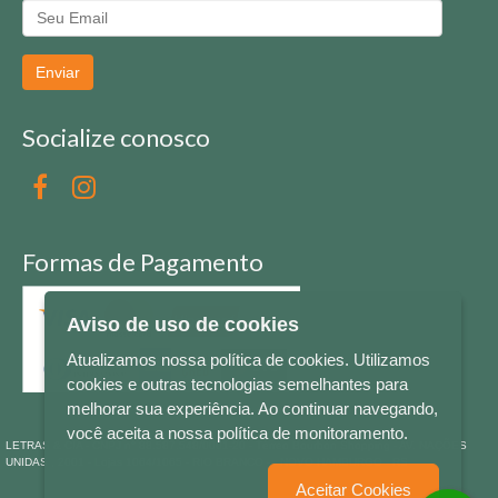
Enviar
Socialize conosco
Formas de Pagamento
Aviso de uso de cookies
Atualizamos nossa política de cookies. Utilizamos
cookies e outras tecnologias semelhantes para
melhorar sua experiência. Ao continuar navegando,
você aceita a nossa política de monitoramento.
LETRAS & CIA - CNPJ n° 88.587.548/0001-20 - Térreo Bourbon Shopping - AV. NAÇÕES
UNIDAS , 2001 - Lojas 1064/1065 - RIO BRANCO - - NOVO HAMBURGO - RS
Aceitar Cookies