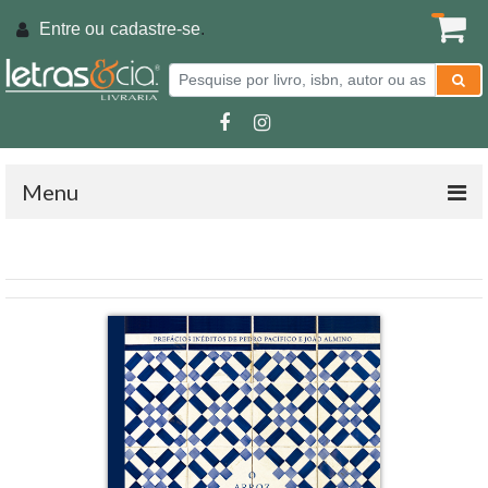
Entre ou
cadastre-se
.
Menu