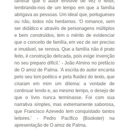
familiar que o autor envolve de vez o leitor,
lembrando-nos de um tempo em que a família
abrigava as pessoas. Um ideal que, portugueses
ou não, todos nós herdamos. 'O romance, sem
ser didático e através de personagens múltiplos
e bem construídos, tem o mérito de evidenciar
que o conceito de família, em vez de ser preciso
e imutável, se renova. Que a família não é prato
feito, é construção delicada, pois exige invenção
no seu preparo difícil.' - João Almino no prefácio
de O arroz de Palma. 'A escrita do autor encanta
pelo seu tom poético e pela fluidez do texto, que
criaram em mim um dilema: a vontade de
continuar lendo e, ao mesmo tempo, o desejo de
que o livro nunca terminasse. Foi com sua
narrativa simples, mas extremamente saborosa,
que Francisco Azevedo tem conquistado tantos
leitores.' - Pedro Pacífico (Bookster) na
apresentação de O arroz de Palma.