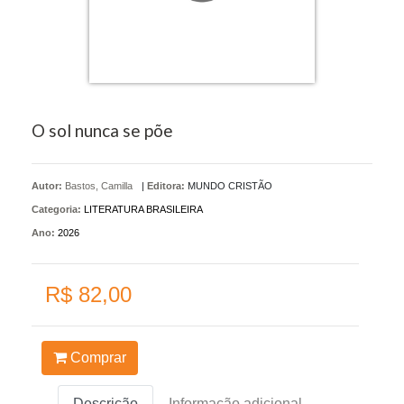
O sol nunca se põe
Autor:
Bastos, Camilla
|
Editora:
MUNDO CRISTÃO
Categoria:
LITERATURA BRASILEIRA
Ano:
2026
R$ 82,00
Comprar
Descrição
Informação adicional