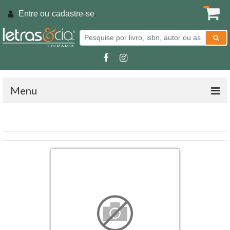
Entre ou
cadastre-se
.
Menu