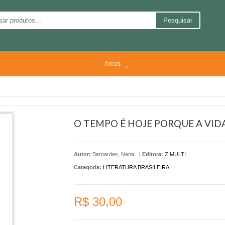
Pesquisar
Areas
O TEMPO É HOJE PORQUE A VIDA
Autor:
Bernardes, Nana
|
Editora:
Z MULTI
Categoria:
LITERATURA BRASILEIRA
R$ 30,00