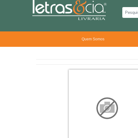
Quem Somos