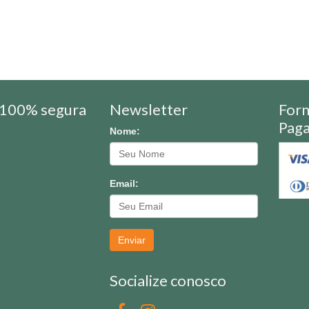
100% segura
Newsletter
For
Pag
Nome:
Email:
Enviar
Socialize conosco