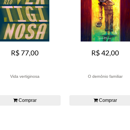
R$ 77,00
R$ 42,00
Vida vertiginosa
O demônio familiar
Comprar
Comprar