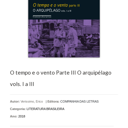
O tempo e o vento Parte III O arquipélago
vols. I a III
Autor:
Verissimo, Erico
|
Editora:
COMPANHIA DAS LETRAS
Categoria:
LITERATURA BRASILEIRA
Ano:
2018