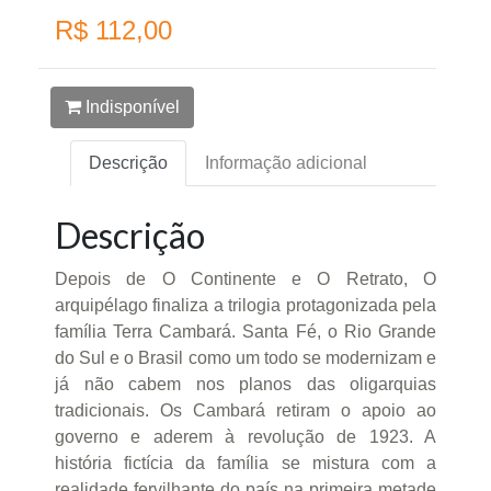
R$ 112,00
Indisponível
Descrição
Informação adicional
Descrição
Depois de O Continente e O Retrato, O
arquipélago finaliza a trilogia protagonizada pela
família Terra Cambará. Santa Fé, o Rio Grande
do Sul e o Brasil como um todo se modernizam e
já não cabem nos planos das oligarquias
tradicionais. Os Cambará retiram o apoio ao
governo e aderem à revolução de 1923. A
história fictícia da família se mistura com a
realidade fervilhante do país na primeira metade