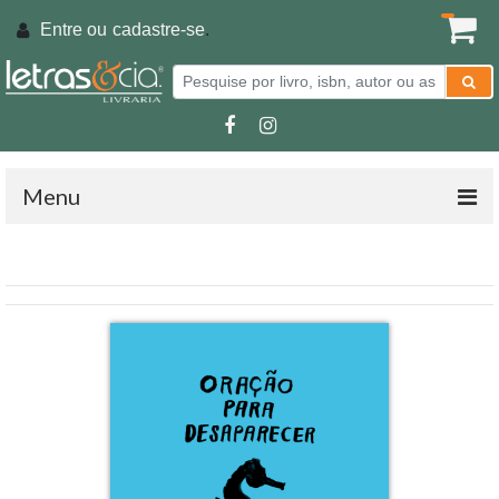
Entre ou
cadastre-se
.
Menu