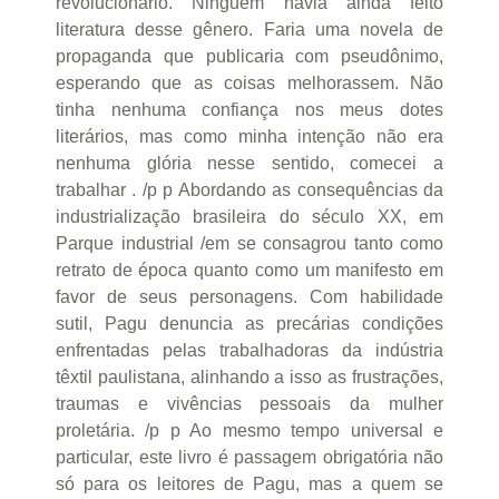
revolucionário. Ninguém havia ainda feito
literatura desse gênero. Faria uma novela de
propaganda que publicaria com pseudônimo,
esperando que as coisas melhorassem. Não
tinha nenhuma confiança nos meus dotes
literários, mas como minha intenção não era
nenhuma glória nesse sentido, comecei a
trabalhar . /p p Abordando as consequências da
industrialização brasileira do século XX, em
Parque industrial /em se consagrou tanto como
retrato de época quanto como um manifesto em
favor de seus personagens. Com habilidade
sutil, Pagu denuncia as precárias condições
enfrentadas pelas trabalhadoras da indústria
têxtil paulistana, alinhando a isso as frustrações,
traumas e vivências pessoais da mulher
proletária. /p p Ao mesmo tempo universal e
particular, este livro é passagem obrigatória não
só para os leitores de Pagu, mas a quem se