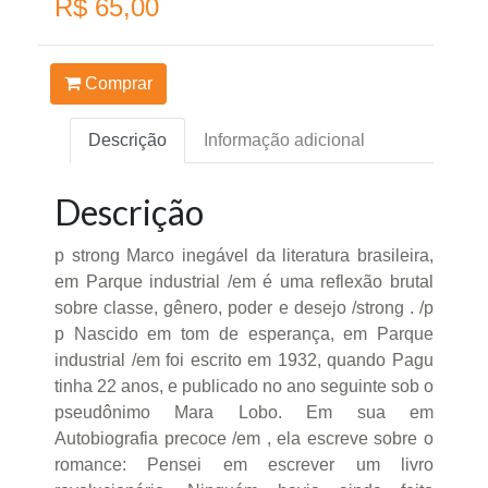
R$ 65,00
Comprar
Descrição
Informação adicional
Descrição
p strong Marco inegável da literatura brasileira,
em Parque industrial /em é uma reflexão brutal
sobre classe, gênero, poder e desejo /strong . /p
p Nascido em tom de esperança, em Parque
industrial /em foi escrito em 1932, quando Pagu
tinha 22 anos, e publicado no ano seguinte sob o
pseudônimo Mara Lobo. Em sua em
Autobiografia precoce /em , ela escreve sobre o
romance: Pensei em escrever um livro