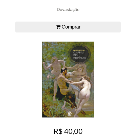
Devastação
Comprar
R$ 40,00