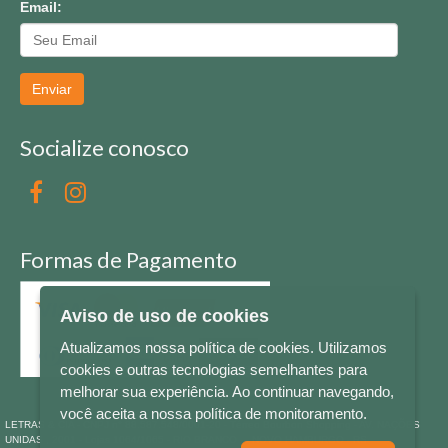
Email:
Enviar
Socialize conosco
Formas de Pagamento
Aviso de uso de cookies
Atualizamos nossa política de cookies. Utilizamos
cookies e outras tecnologias semelhantes para
melhorar sua experiência. Ao continuar navegando,
você aceita a nossa política de monitoramento.
LETRAS & CIA - CNPJ n° 88.587.548/0001-20 - Térreo Bourbon Shopping - AV. NAÇÕES
UNIDAS , 2001 - Lojas 1064/1065 - RIO BRANCO - - NOVO HAMBURGO - RS