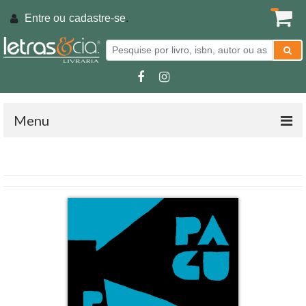
Entre ou
cadastre-se
.
Menu