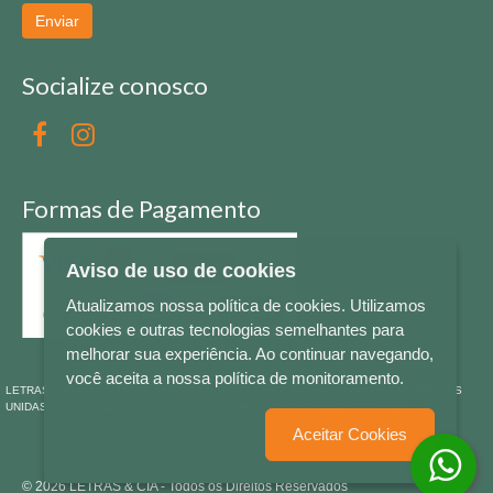
Enviar
Socialize conosco
Formas de Pagamento
Aviso de uso de cookies
Atualizamos nossa política de cookies. Utilizamos
cookies e outras tecnologias semelhantes para
melhorar sua experiência. Ao continuar navegando,
você aceita a nossa política de monitoramento.
LETRAS & CIA - CNPJ n° 88.587.548/0001-20 - Térreo Bourbon Shopping - AV. NAÇÕES
UNIDAS , 2001 - Lojas 1064/1065 - RIO BRANCO - - NOVO HAMBURGO - RS
Aceitar Cookies
© 2026 LETRAS & CIA - Todos os Direitos Reservados