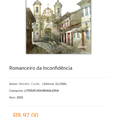
Romanceiro da Inconfidência
Autor:
Meireles, Cecilia
|
Editora:
GLOBAL
Categoria:
LITERATURA BRASILEIRA
Ano:
2015
R$ 97,00