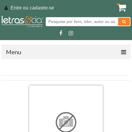
Entre ou
cadastre-se
.
Menu