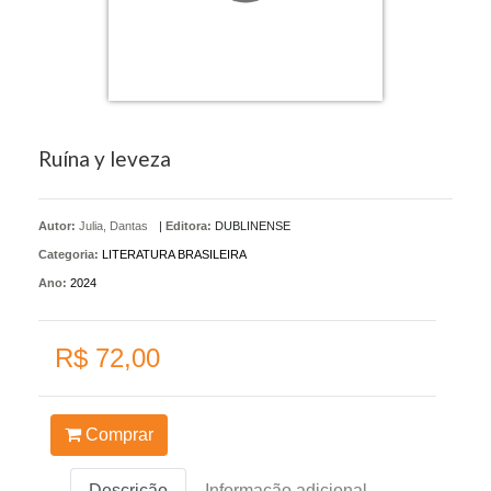
Ruína y leveza
Autor:
Julia, Dantas
|
Editora:
DUBLINENSE
Categoria:
LITERATURA BRASILEIRA
Ano:
2024
R$ 72,00
Comprar
Descrição
Informação adicional