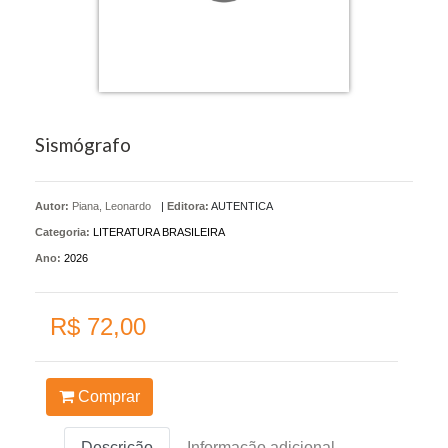
Sismógrafo
Autor:
Piana, Leonardo
|
Editora:
AUTENTICA
Categoria:
LITERATURA BRASILEIRA
Ano:
2026
R$ 72,00
Comprar
Descrição
Informação adicional