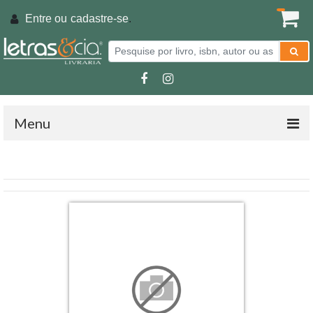
Entre ou
cadastre-se
.
Menu