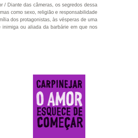
. br / Diante das câmeras, os segredos dessa
temas como sexo, religião e responsabilidade
amília dos protagonistas, às vésperas de uma
 é inimiga ou aliada da barbárie em que nos