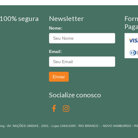
100% segura
Newsletter
For
Pag
Nome:
Email:
Enviar
Socialize conosco
pping - AV. NAÇÕES UNIDAS , 2001 - Lojas 1064/1065 - RIO BRANCO - - NOVO HAMBURGO - R