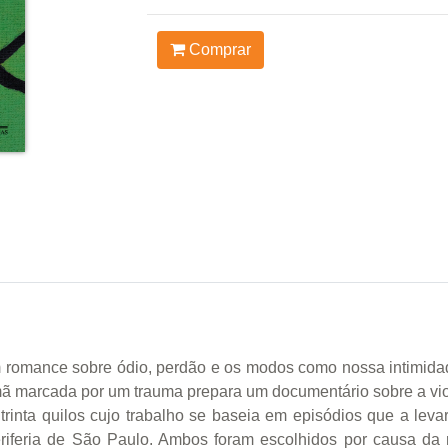
Comprar
 romance sobre ódio, perdão e os modos como nossa intimidade 
ã marcada por um trauma prepara um documentário sobre a violê
 trinta quilos cujo trabalho se baseia em episódios que a leva
eriferia de São Paulo. Ambos foram escolhidos por causa d