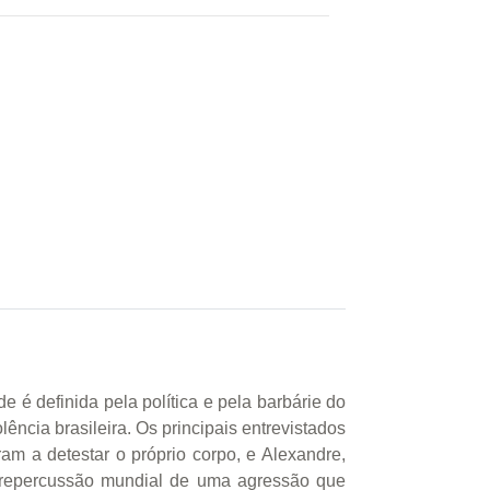
é definida pela política e pela barbárie do
ncia brasileira. Os principais entrevistados
ram a detestar o próprio corpo, e Alexandre,
a repercussão mundial de uma agressão que