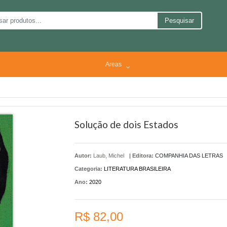
Pesquisar
Areas
Solução de dois Estados
Autor:
Laub, Michel
|
Editora:
COMPANHIA DAS LETRAS
Categoria:
LITERATURA BRASILEIRA
Ano:
2020
R$ 82,00