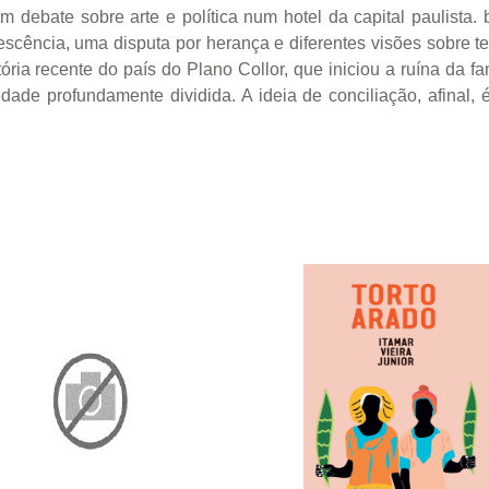
m debate sobre arte e política num hotel da capital paulista
lescência, uma disputa por herança e diferentes visões sobre 
tória recente do país do Plano Collor, que iniciou a ruína da f
ade profundamente dividida. A ideia de conciliação, afinal,