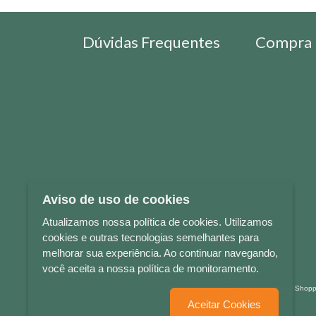
Dúvidas Frequentes
Compra 
Aviso de uso de cookies
Atualizamos nossa política de cookies. Utilizamos
cookies e outras tecnologias semelhantes para
melhorar sua experiência. Ao continuar navegando,
você aceita a nossa política de monitoramento.
LETRAS & CIA - CNPJ n° 88.587.548/0001-20 - Térreo Bourbon Sho
Aceitar Cookies