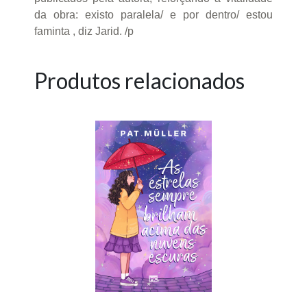
da obra: existo paralela/ e por dentro/ estou
faminta , diz Jarid. /p
Produtos relacionados