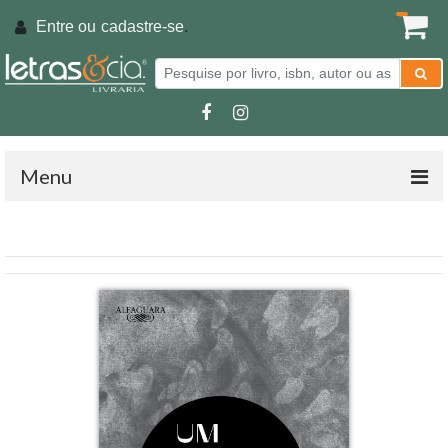
Entre ou
cadastre-se
.
Menu