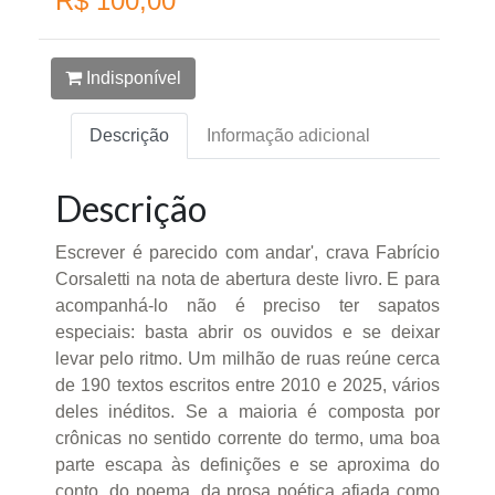
R$ 100,00
Indisponível
Descrição
Informação adicional
Descrição
Escrever é parecido com andar', crava Fabrício
Corsaletti na nota de abertura deste livro. E para
acompanhá-lo não é preciso ter sapatos
especiais: basta abrir os ouvidos e se deixar
levar pelo ritmo. Um milhão de ruas reúne cerca
de 190 textos escritos entre 2010 e 2025, vários
deles inéditos. Se a maioria é composta por
crônicas no sentido corrente do termo, uma boa
parte escapa às definições e se aproxima do
conto, do poema, da prosa poética afiada como