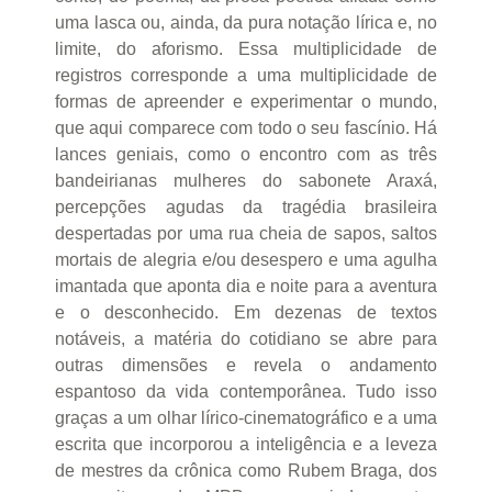
uma lasca ou, ainda, da pura notação lírica e, no
limite, do aforismo. Essa multiplicidade de
registros corresponde a uma multiplicidade de
formas de apreender e experimentar o mundo,
que aqui comparece com todo o seu fascínio. Há
lances geniais, como o encontro com as três
bandeirianas mulheres do sabonete Araxá,
percepções agudas da tragédia brasileira
despertadas por uma rua cheia de sapos, saltos
mortais de alegria e/ou desespero e uma agulha
imantada que aponta dia e noite para a aventura
e o desconhecido. Em dezenas de textos
notáveis, a matéria do cotidiano se abre para
outras dimensões e revela o andamento
espantoso da vida contemporânea. Tudo isso
graças a um olhar lírico-cinematográfico e a uma
escrita que incorporou a inteligência e a leveza
de mestres da crônica como Rubem Braga, dos