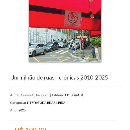
Um milhão de ruas - crônicas 2010-2025
Autor:
Corsaletti, Fabricio
|
Editora:
EDITORA 34
Categoria:
LITERATURA BRASILEIRA
Ano:
2025