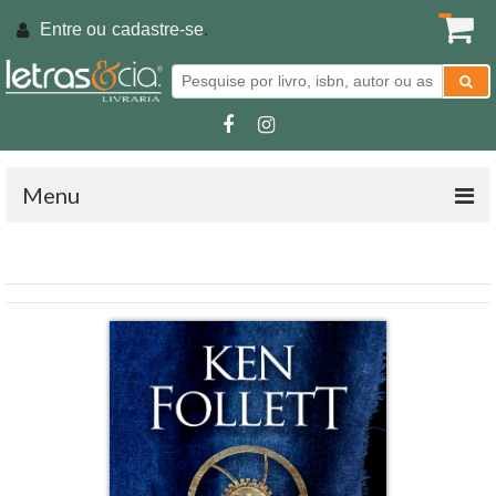
Entre ou
cadastre-se
.
Menu