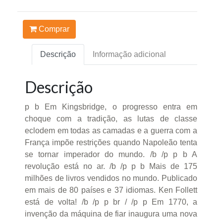
Comprar
Descrição
Informação adicional
Descrição
p b Em Kingsbridge, o progresso entra em
choque com a tradição, as lutas de classe
eclodem em todas as camadas e a guerra com a
França impõe restrições quando Napoleão tenta
se tornar imperador do mundo. /b /p p b A
revolução está no ar. /b /p p b Mais de 175
milhões de livros vendidos no mundo. Publicado
em mais de 80 países e 37 idiomas. Ken Follett
está de volta! /b /p p br / /p p Em 1770, a
invenção da máquina de fiar inaugura uma nova