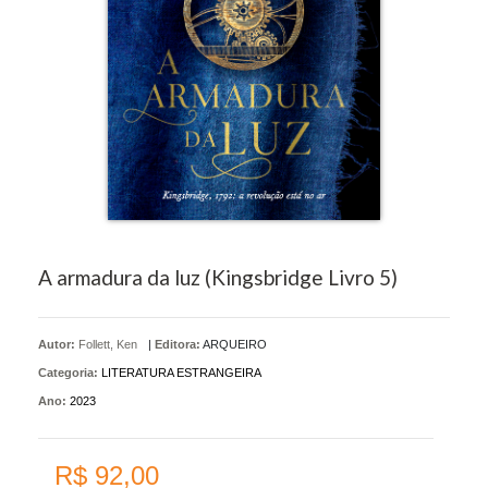
A armadura da luz (Kingsbridge Livro 5)
Autor:
Follett, Ken
|
Editora:
ARQUEIRO
Categoria:
LITERATURA ESTRANGEIRA
Ano:
2023
R$ 92,00