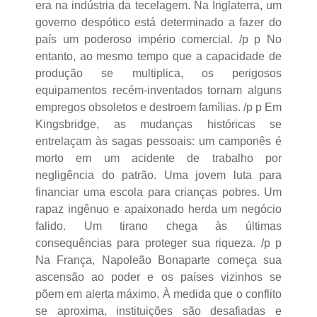
era na indústria da tecelagem. Na Inglaterra, um
governo despótico está determinado a fazer do
país um poderoso império comercial. /p p No
entanto, ao mesmo tempo que a capacidade de
produção se multiplica, os perigosos
equipamentos recém-inventados tornam alguns
empregos obsoletos e destroem famílias. /p p Em
Kingsbridge, as mudanças históricas se
entrelaçam às sagas pessoais: um camponês é
morto em um acidente de trabalho por
negligência do patrão. Uma jovem luta para
financiar uma escola para crianças pobres. Um
rapaz ingênuo e apaixonado herda um negócio
falido. Um tirano chega às últimas
consequências para proteger sua riqueza. /p p
Na França, Napoleão Bonaparte começa sua
ascensão ao poder e os países vizinhos se
põem em alerta máximo. À medida que o conflito
se aproxima, instituições são desafiadas e