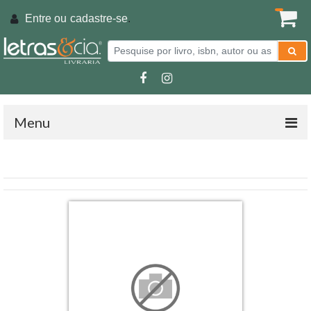
Entre ou
cadastre-se
.
Menu