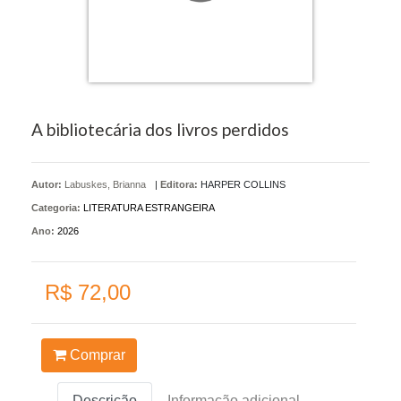
A bibliotecária dos livros perdidos
Autor:
Labuskes, Brianna
|
Editora:
HARPER COLLINS
Categoria:
LITERATURA ESTRANGEIRA
Ano:
2026
R$ 72,00
Comprar
Descrição
Informação adicional