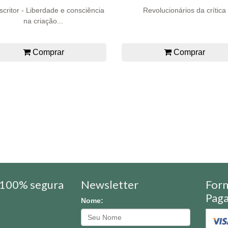
scritor - Liberdade e consciência
Revolucionários da crítica
na criação...
Comprar
Comprar
100% segura
Newsletter
For
Pag
Nome: