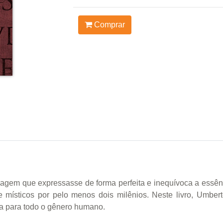
Comprar
uagem que expressasse de forma perfeita e inequívoca a essênc
e místicos por pelo menos dois milênios. Neste livro, Umbert
ica para todo o gênero humano.