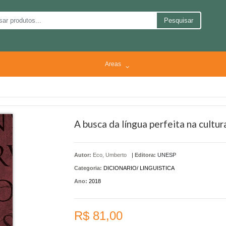
Pesquisar
Areas
A busca da língua perfeita na cultur
Autor:
Eco, Umberto
|
Editora:
UNESP
Categoria:
DICIONARIO/ LINGUISTICA
Ano:
2018
R$ 81,00