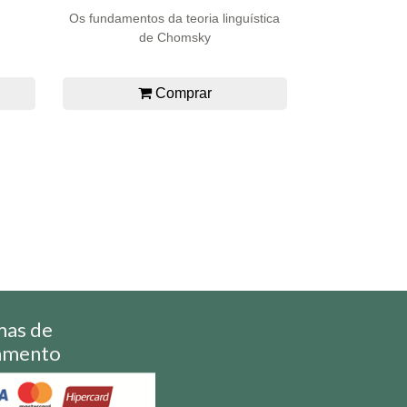
Os fundamentos da teoria linguística
de Chomsky
Comprar
mas de
amento