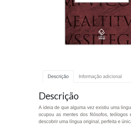
Descrição
Informação adicional
Descrição
A ideia de que alguma vez existiu uma ling
ocupou as mentes dos filósofos, teólogos 
descobrir uma língua original, perfeita e ún