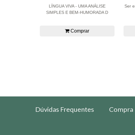
LÍNGUA VIVA - UMA ANÁLISE
Ser e
SIMPLES E BEM-HUMORADA D
Comprar
Dúvidas Frequentes
Compra 