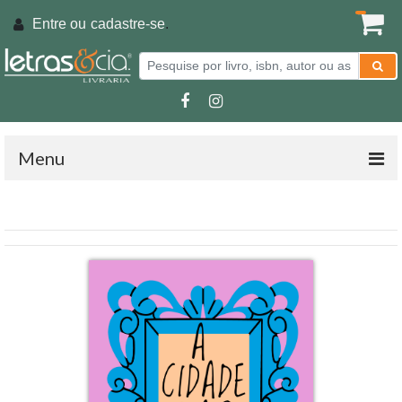
Entre ou
cadastre-se
.
Menu