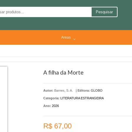
Pesquisar
Areas
A filha da Morte
Autor:
Barnes, S. A.
|
Editora:
GLOBO
Categoria:
LITERATURA ESTRANGEIRA
Ano:
2026
R$ 67,00