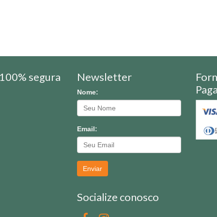
100% segura
Newsletter
For
Pag
Nome:
Email:
Enviar
Socialize conosco