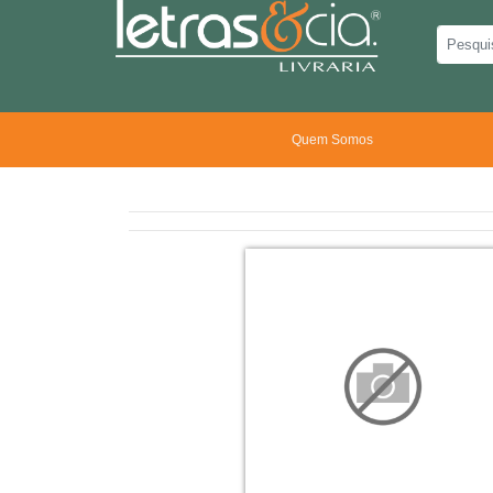
Quem Somos