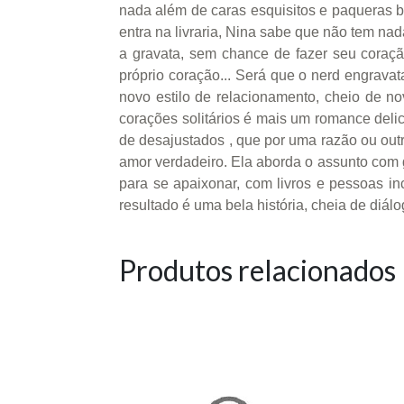
nada além de caras esquisitos e paqueras
entra na livraria, Nina sabe que não tem na
a gravata, sem chance de fazer seu coraç
próprio coração... Será que o nerd engrav
novo estilo de relacionamento, cheio de n
corações solitários é mais um romance delici
de desajustados , que por uma razão ou out
amor verdadeiro. Ela aborda o assunto com g
para se apaixonar, com livros e pessoas i
resultado é uma bela história, cheia de diál
Produtos relacionados