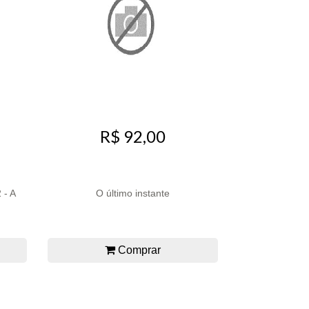
R$ 92,00
 - A
O último instante
Comprar