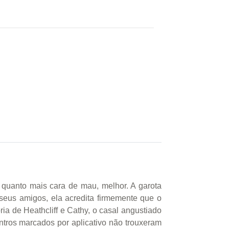
 quanto mais cara de mau, melhor. A garota
eus amigos, ela acredita firmemente que o
ia de Heathcliff e Cathy, o casal angustiado
tros marcados por aplicativo não trouxeram