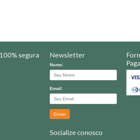
100% segura
Newsletter
For
Pag
Nome:
Email:
Enviar
Socialize conosco