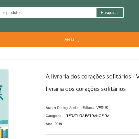
Pesquisar
Areas
A livraria dos corações solitários -
livraria dos corações solitários
Autor:
Darling, Annie
|
Editora:
VERUS
Categoria:
LITERATURA ESTRANGEIRA
Ano:
2019