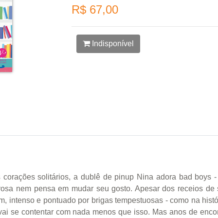
R$ 67,00
Indisponível
corações solitários, a dublê de pinup Nina adora bad boys -
-rosa nem pensa em mudar seu gosto. Apesar dos receios de s
 intenso e pontuado por brigas tempestuosas - como na histór
 vai se contentar com nada menos que isso. Mas anos de encon