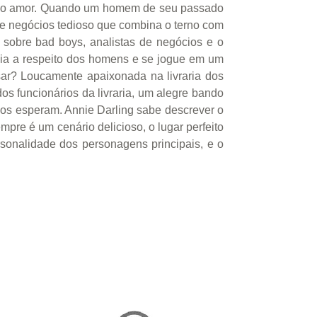
ar o amor. Quando um homem de seu passado
 de negócios tedioso que combina o terno com
sobre bad boys, analistas de negócios e o
eia a respeito dos homens e se jogue em um
sar? Loucamente apaixonada na livraria dos
dos funcionários da livraria, um alegre bando
nos esperam. Annie Darling sabe descrever o
pre é um cenário delicioso, o lugar perfeito
sonalidade dos personagens principais, e o