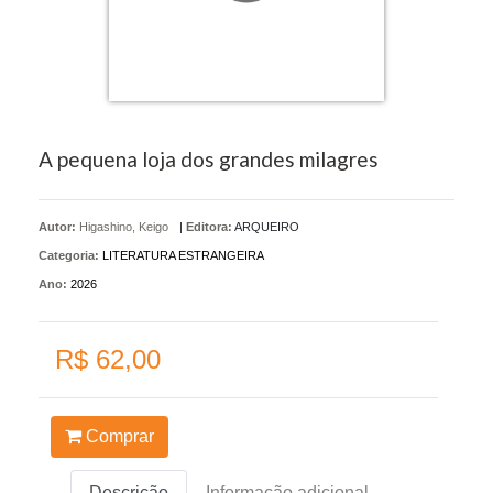
A pequena loja dos grandes milagres
Autor:
Higashino, Keigo
|
Editora:
ARQUEIRO
Categoria:
LITERATURA ESTRANGEIRA
Ano:
2026
R$ 62,00
Comprar
Descrição
Informação adicional