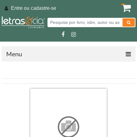
Entre ou
cadastre-se
.
Menu