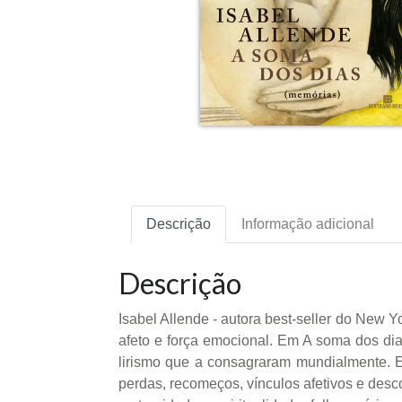
Descrição
Informação adicional
Descrição
Isabel Allende - autora best-seller do New 
afeto e força emocional. Em A soma dos di
lirismo que a consagraram mundialmente. E
perdas, recomeços, vínculos afetivos e des