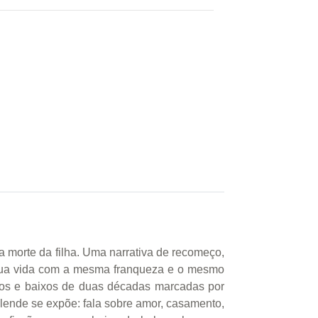
a morte da filha. Uma narrativa de recomeço,
a sua vida com a mesma franqueza e o mesmo
ltos e baixos de duas décadas marcadas por
lende se expõe: fala sobre amor, casamento,