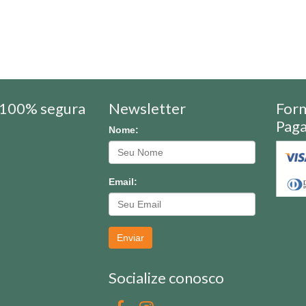
100% segura
Newsletter
For
Pag
Nome:
Email:
Enviar
Socialize conosco