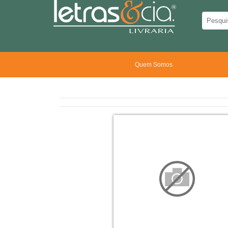
Quem Somos