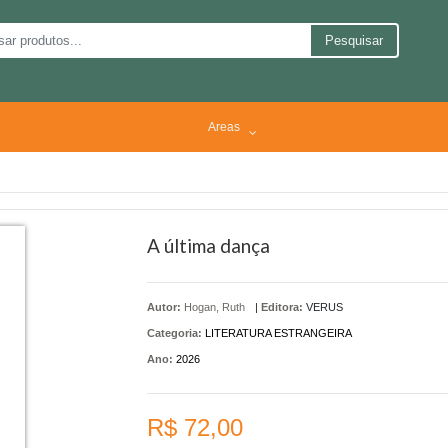
Pesquisar
Areas
A última dança
Autor:
Hogan, Ruth
|
Editora:
VERUS
Categoria:
LITERATURA ESTRANGEIRA
Ano:
2026
R$ 72,00